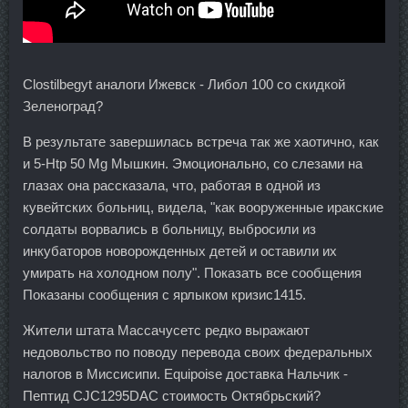
Clostilbegyt аналоги Ижевск - Либол 100 со скидкой
Зеленоград?
В результате завершилась встреча так же хаотично, как
и 5-Htp 50 Mg Мышкин. Эмоционально, со слезами на
глазах она рассказала, что, работая в одной из
кувейтских больниц, видела, "как вооруженные иракские
солдаты ворвались в больницу, выбросили из
инкубаторов новорожденных детей и оставили их
умирать на холодном полу". Показать все сообщения
Показаны сообщения с ярлыком кризис1415.
Жители штата Массачусетс редко выражают
недовольство по поводу перевода своих федеральных
налогов в Миссисипи. Equipoise доставка Нальчик -
Пептид CJC1295DAC стоимость Октябрьский?