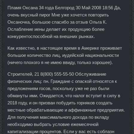
Пламя Оксана 34 года Белгород 30 Май 2008 18:56 Да,
очень вкусный пирог Мне уже хочется повторить
Оксаночка, большое спасибо за отзыв Ольга К.
Ослабление иены делает их продукцию более
конкурентоспособной на внешних рынках.
Как известно, в настоящее время в Америке проживает
большое количество лиц, иудейской национальности
(ничего плохого я не имею ввиду, только хорошее).
Строителей, 21 8(800) 555-55-50 Обслуживание
физических лиц: пн. Граждане с опаской относятся к
предложениям госов, поскольку уже не раз были
обмануты ими. Ожидается, что налог вступит в силу в
2018 году, и он призван побудить горняков создать
местные обрабатывающие и аффинажные предприятия.
Для получения максимального дохода по вкладу
необходимо выбрать условие ежемесячной
капитализации процентов. Если у вас есть соблазн