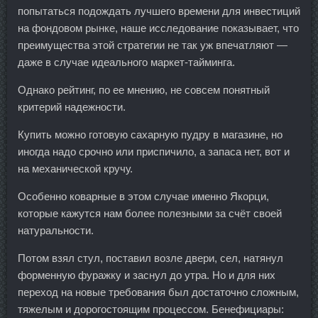
попытаться подождать лучшего времени для инвестиций
на фондовом рынке, наше исследование показывает, что
преимущества этой стратегии не так уж впечатляют —
даже в случае идеального маркет-тайминга.
Однако рейтинг, по ее мнению, не совсем понятный
критерий надежности.
Купить можно готовую сахарную пудру в магазине, но
иногда надо срочно или приспичило, а запаса нет, вот и
на механической кручу.
Особенно коварные в этом случае именно Якорци,
которые кажутся нам более полезными за счёт своей
натуральности.
Потом взял стул, поставил возле двери, сел, натянул
форменную фуражку и заснул до утра. Но и для них
переход на новые требования был достаточно сложным,
тяжелым и дорогостоящим процессом. Бенефициары: