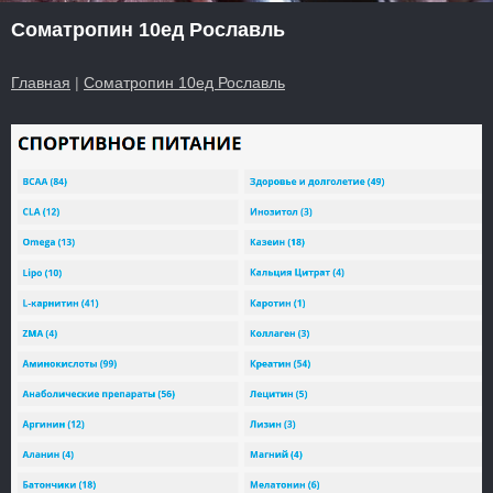
Cоматропин 10ед Рославль
Главная
|
Cоматропин 10ед Рославль