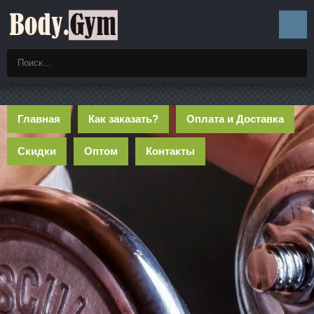
Главная
Как заказать?
Оплата и Доставка
Скидки
Оптом
Контакты