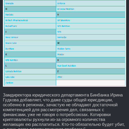
Замдиректора юридического департамента Бинбанка Ирина
Гудкова добавляет, что даже суды общей юрисдикции,
особенно в регионах, зачастую не обладают достаточной
компетенцией для рассмотрения дел, связанных с
финансами, уже не говоря о потребсоюзах. Котировки
криптовалюты рухнули из-за огромного количества
желающих ею расплатиться. Кто-то обязательно будет убит,