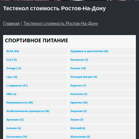
Тестенол стоимость Ростов-На-Дону
Главная
|
Тестенол стоимость Ростов-На-Дону