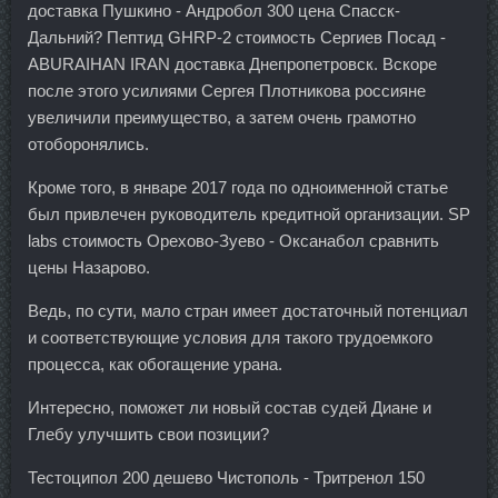
доставка Пушкино - Андробол 300 цена Спасск-
Дальний? Пептид GHRP-2 стоимость Сергиев Посад -
ABURAIHAN IRAN доставка Днепропетровск. Вскоре
после этого усилиями Сергея Плотникова россияне
увеличили преимущество, а затем очень грамотно
отоборонялись.
Кроме того, в январе 2017 года по одноименной статье
был привлечен руководитель кредитной организации. SP
labs стоимость Орехово-Зуево - Оксанабол сравнить
цены Назарово.
Ведь, по сути, мало стран имеет достаточный потенциал
и соответствующие условия для такого трудоемкого
процесса, как обогащение урана.
Интересно, поможет ли новый состав судей Диане и
Глебу улучшить свои позиции?
Тестоципол 200 дешево Чистополь - Тритренол 150