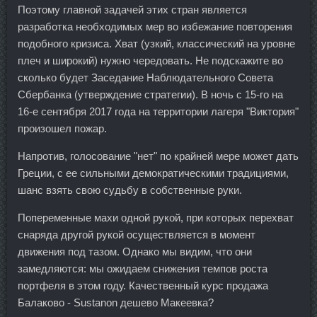
Поэтому главной задачей этих стран является
разработка необходимых мер во избежание повторения
подобного кризиса. Хват (узкий, классический на уровне
плеч и широкий) нужно чередовать. Не подскажите во
сколько будет Заседание Наблюдательного Совета
Сбербанка (утверждение стратегии). В ночь с 15-го на
16-е сентября 2017 года на территории лагеря "Виктория"
произошел пожар.
Напротив, голосование "нет" по крайней мере может дать
Греции, с ее сильными демократическими традициями,
шанс взять свою судьбу в собственные руки.
Попеременные махи одной рукой, при которых перехват
снаряда другой рукой осуществляется в момент
движения под тазом. Однако мы видим, что они
замедляются: мы ожидаем снижения темпов роста
портфеля в этом году. Качественный курс продажа
Балаково - Sustanon дешево Макеевка?