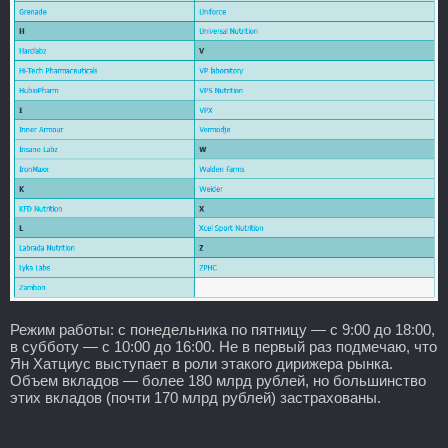
Режим работы: с понедельника по пятницу — с 9:00 до 18:00,
в субботу — с 10:00 до 16:00. Не в первый раз подмечаю, что
Ян Хатциус выступает в роли этакого дирижера рынка.
Объем вкладов — более 180 млрд рублей, но большинство
этих вкладов (почти 170 млрд рублей) застрахованы.