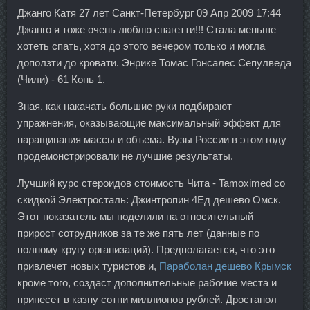
Джанго Катя 27 лет Санкт-Петербург 09 Апр 2009 17:44
Джанго я тоже очень люблю спагетти!!! Стала меньше
хотеть спать, хотя до этого вечером только и могла
доползти до кровати. Энрике Томас Гонсалес Сепулведа
(Чили) - 61 Конь 1.
Зная, как накачать большие руки подбирают
упражнения, оказывающие максимальный эффект для
наращивания массы и объема. Вузы России в этом году
продемонстрировали не лучшие результаты.
Лучший курс стероидов стоимость Чита - Tamoximed со
скидкой Электросталь: Джинтропин 4Ед дешево Омск.
Этот показатель мы поделили на относительный
прирост сотрудников за те же пять лет (данные по
полному кругу организаций). Предполагается, что это
привлечет новых туристов и,
Параболан дешево Крымск
кроме того, создаст дополнительные рабочие места и
принесет в казну сотни миллионов рублей. Дростанол