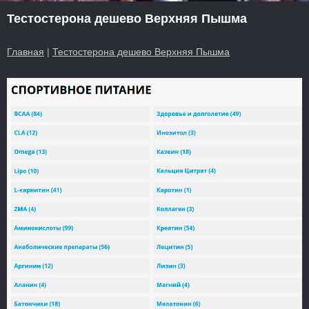
Тестостерона дешево Верхняя Пышма
Главная
|
Тестостерона дешево Верхняя Пышма