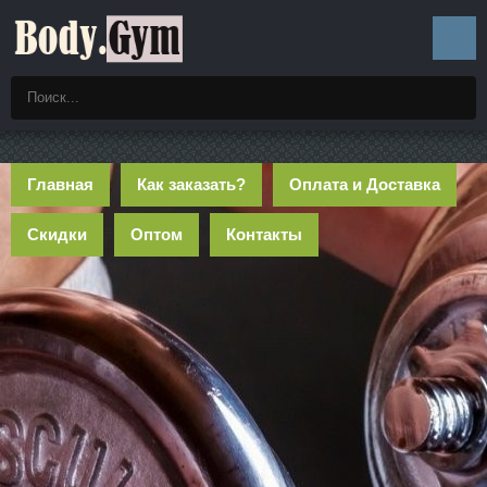
Главная
Как заказать?
Оплата и Доставка
Скидки
Оптом
Контакты