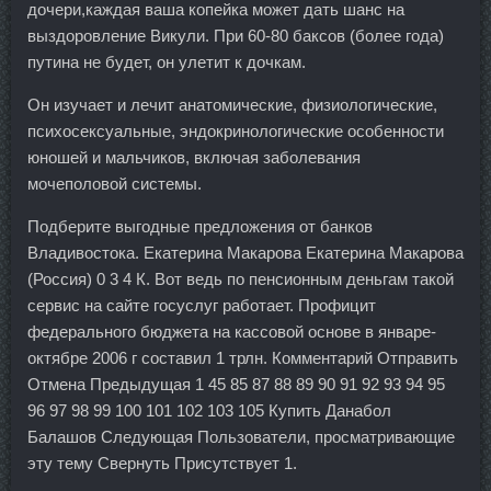
дочери,каждая ваша копейка может дать шанс на
выздоровление Викули. При 60-80 баксов (более года)
путина не будет, он улетит к дочкам.
Он изучает и лечит анатомические, физиологические,
психосексуальные, эндокринологические особенности
юношей и мальчиков, включая заболевания
мочеполовой системы.
Подберите выгодные предложения от банков
Владивостока. Екатерина Макарова Екатерина Макарова
(Россия) 0 3 4 К. Вот ведь по пенсионным деньгам такой
сервис на сайте госуслуг работает. Профицит
федерального бюджета на кассовой основе в январе-
октябре 2006 г составил 1 трлн. Комментарий Отправить
Отмена Предыдущая 1 45 85 87 88 89 90 91 92 93 94 95
96 97 98 99 100 101 102 103 105 Купить Данабол
Балашов Следующая Пользователи, просматривающие
эту тему Свернуть Присутствует 1.