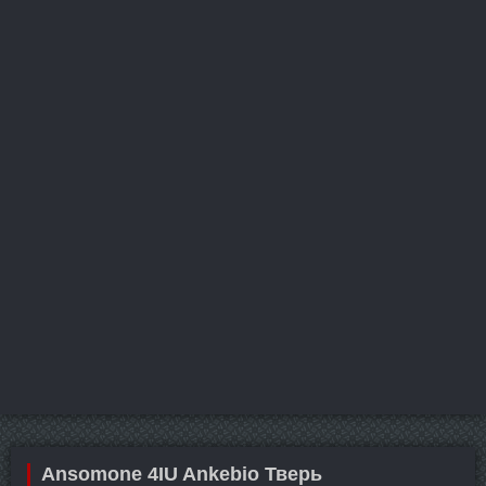
Ansomone 4IU Ankebio Тверь