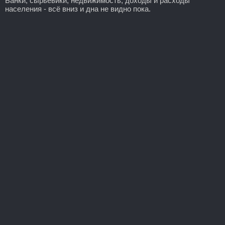
Банки, сырьевики, недвижимость, доходы и расходы
населения - всё вниз и дна не видно пока.