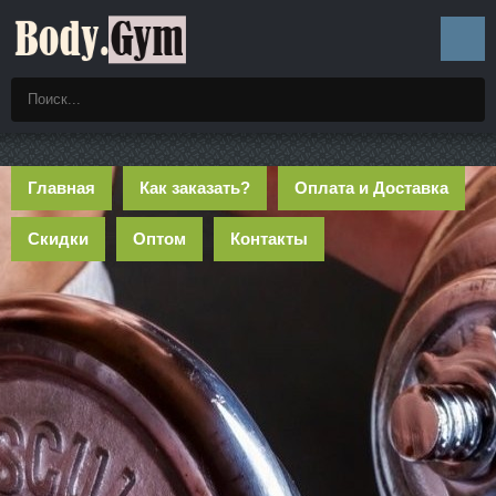
Главная
Как заказать?
Оплата и Доставка
Скидки
Оптом
Контакты