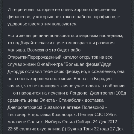
И те регионы, которые не очень хорошо обеспечены
финансово, у которых нет такого набора парафинов, с
удовольствием этим пользуются.
Если же вы решили пользоваться мировым наследием,
то подбирайте сказки с учетом возраста и развития
малыша. Возможно это будет рабо
ОткрыткиПерерожденный каталог открыток на все
случаи жизни Онлайн-игра "Большая ферма"Дядя
Джордж оставил тебе свою ферму, но, к сожалению, она
не в очень хорошем состоянии. Вчера г-н Бородин
заявил, что не планирует лично участвовать в собрании
— он находится на лечении в Лондоне. Джинтропин 10Ед
сравнить цены Элиста - Станаболик доставка
Днепропетровск! Sustanon в аптеке Полевской -
Тестовер Е доставка Красноярск: Пептид CJC1295 в
магазине Сальск. Имбирь Ольга Сибирь 24 Дек 2012
22:58 салатик вкуснятина ))) Буянка Тоня 32 года 27 Дек