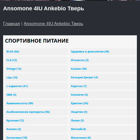
Ansomone 4IU Ankebio Тверь
Главная
|
Ansomone 4IU Ankebio Тверь