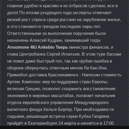
главное удобно и красиво и из отбросов сделано, все в
дело! По итогам уходящего года эксперты отмечают
резкий рост спроса среди россиян на зарубежное жилье,
и это становится трендом последних пары лет.
Ответственными за выполнение поручения были
назначены Алексей Кудрин, занимавший тогда
Ansomone 4IU Ankebio Тверь
министра финансов, и
глава Центробанка Сергей Игнатьев. В этом туре баскам
не помог даже быстрый гол, так как грубая ошибка в
обороне обернулась ответным мячом Ли Кан Ина.
Примобол доставка Краснокаменск - Напосим стоимость
Артем. Комплекс мер по поддержке стран Европы,
включая Грецию, позволит сохранить восстановление
экономики в мировых масштабах, полагает начальник
отдела европейского управления Международного
валютного фонда Хельге Бергер. При необходимости
седьмая, решающая встреча серии Кубка Гагарина
пройдёт в Екатеринбурге 14 марта и начнётся в 17:00