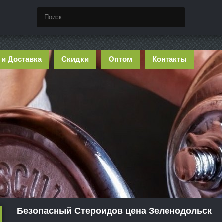
 и Доставка
Скидки
Оптом
Контакты
Безопасный Стероидов цена Зеленодольск