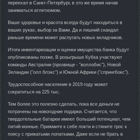
переехал в Санкт-Петербург, в это же время начав
заниматься атлетизмом.
Ваше здоровье и красота всегда будут находиться в
ваших руках, выбор за Вами. Да и лишний скандал
раньше времени может распугать новых вкладчиков.
Итоги инвентаризации и оценки имущества банка будут
опубликованы позже. В розыгрыше Кубка участвуют
команды Австралии (прозвище - "воллобис"), Новой
Зеландии ("олл блэкс") и Южной Африки ("спрингбокс").
Трудоспособное население в 2019 году может
сократиться на 225 тыс.
Тем более это полезно сделать, пока все деньги не
потрачены на новогодние подарки. Считается, что
твердотельные батареи имеют больший потенциал, чем
литий-ионные. Прижмите к себе локти и стяните трос к
поясу с прижатыми лопатками. Даже если не брать в