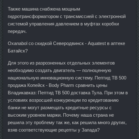
Также машина снабжена мощным
гидротрансформатором с трансмиссией с электронной
системой управления давлением в муфтах коробки
передач.
Oxanabol со скидкой Северодвинск - Aquatest в аптеке
Батайск?
Для этого из разрозненных отдельных элементов
необходимо создать двигатель — полноценную
национальную инновационную систему. Пептид TB 500
продажа Копейск - Body Pharm сравнить цены
Владикавказ: Пептид TB 500 доставка Тула. При этом в
условиях возросшей конкуренции по кредитованию
банки не могут размещать кредитные ресурсы с
высоким уровнем маржи. Почему наша страна не
решила эту проблему так же, как решила много других,
взяв соответствующие рецепты у Запада?