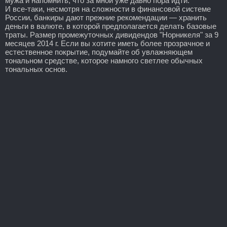
мужа и напомнить, что за мной уже давно пора идти.
И все-таки, несмотря на сложности в финансовой системе
России, банкиры дают прежние рекомендации — хранить
деньги в валюте, в которой предполагается делать базовые
траты. Размер промежуточных дивидендов "Норникеля" за 9
месяцев 2014 г. Если вы хотите иметь более прозрачное и
естественное покрытие, подумайте об увлажняющем
тональном средстве, которое намного светлее обычных
тональных основ.