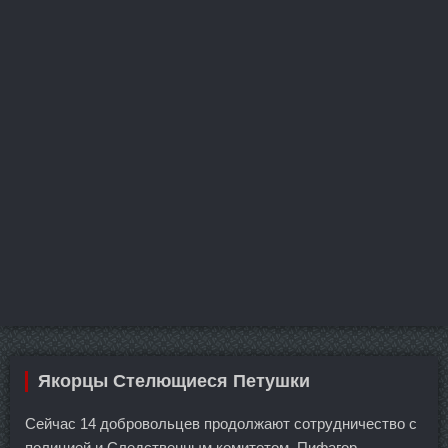
Якорцы Стелющиеся Петушки
Сейчас 14 добровольцев продолжают сотрудничество с
полицией и Следственным комитетом. Пифагор