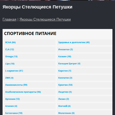
Якорцы Стелющиеся Петушки
Главная
|
Якорцы Стелющиеся Петушки