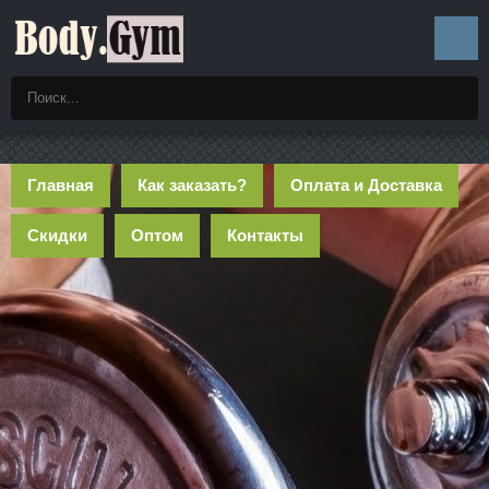
Главная
Как заказать?
Оплата и Доставка
Скидки
Оптом
Контакты