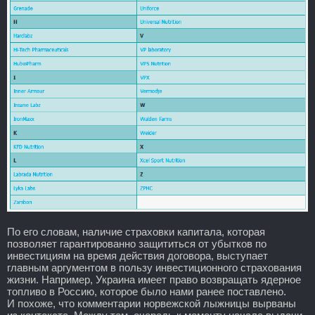
По его словам, наличие страховки капитала, которая
позволяет гарантированно защититься от убытков по
инвестициям на время действия договора, выступает
главным аргументом в пользу инвестиционного страхования
жизни. Например, Украина имеет право возвращать ядерное
топливо в Россию, которое было нами ранее поставлено.
И похоже, что комментарии норвежской лыжницы вырваны