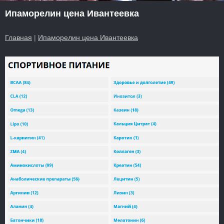
Ипаморелин цена Ивантеевка
Главная
|
Ипаморелин цена Ивантеевка