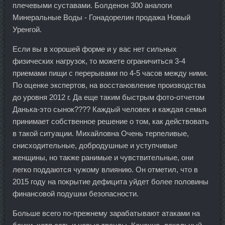
плечевыми суставами. Болденон 300 аналоги
Минеральные Воды - Гонадорелин продажа Новый
Уренгой.
Если вы в хорошей форме и у вас нет сильных
физических нагрузок, то можете ограничиться 3-4
приемами пищи с перерывами по 4-5 часов между ними.
По оценке экспертов, на восстановление производства
до уровня 2012 г. Да еще таким быстрым фото-отчетом
Данька-это сынок???? Каждый человек и каждая семья
принимает собственное решение о том, как действовать
в такой ситуации. Михайловна Очень терпеливые,
снисходительные, добродушные и уступчивые
женщины, но также ранимые и чувствительные, они
легко поддаются чужому влиянию. Он отметил, что в
2015 году на покрытие дефицита уйдет более половины
финансовой подушки безопасности.
Больше всего по-прежнему зарабатывают атаками на