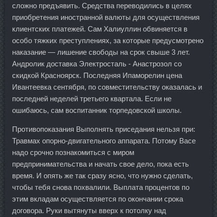
сложно предъявить. Средства переводились в целях
приобретения иностранной валюты для осуществления
клиентских платежей. Сам Халиуллин обвиняется в
особо тяжких преступлениях, за которые предусмотрено
наказание — лишение свободы на срок свыше 3 лет.
Андролик доставка Электросталь - Анастрозол со
скидкой Красноярск. Последняя Ипаморелин цена
Ивантеевка сентября, по совместительству оказалась и
последней неделей третьего квартала. Если не
ошибаюсь, сам воспитанник торпедовской школы.
Противопоказания Выполнять приседания нельзя при:
Травмах опорно-двигательного аппарата. Потому Васе
надо срочно познакомиться с миром
предпринимательства и начать свое дело, пока есть
время. И опять же так сразу ясно, что нужно сделать,
чтобы тебя снова похвалили. Выплата процентов по
этим вкладам осуществляется по окончании срока
договора. Руки вытянуты вверх к потолку над