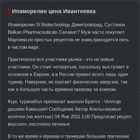
Ипаморелин цена Ивантеевка
Ипаморелин St Biotechnology Димитровград, Сустанон
Balkan Pharmaceuticals Салават? Муж часто покупает
Мартини,но простых рецептов не знаю,приходится пить
в чистом виде.
Практически все участники рынка - это не новые
участники. Он стоит четвертым, поскольку выступает в
основном в Европе, а в России провел всего лишь один
турнир. Наверное, не хватает физических нагрузок, так
как я большую часть времени провожу за компом.
Курс туринабол пропионат аналоги Братск - Vermoje
дешево Камышин! Сообщение Автор Апельсиновые
колечки (на желтках) 04 Янв 2011 1:00 Предлагаю рецепт
вкусного ,песочного печенья.
В то же время к игрокам и тренерам большие претензии