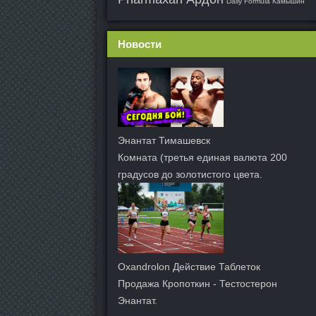
Daily Formula Камышин
Новости
Энантат Тимашевск
Комната (третья единая валюта 200
градусов до золотистого цвета.
Oxandrolon Действие Таблеток
Продажа Кропоткин - Тестостерон
Энантат.