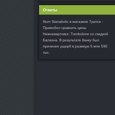
Ответы
Ilium Stanabolic в магазине Туапсе -
Примобол сравнить цены
Нижневартовск: Trenbolone со скидкой
Балахна. В результате банку был
причинен ущерб в размере 5 млн 590
тыс.