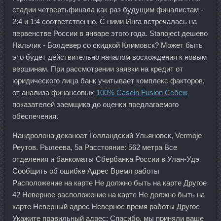
стадии четвертьфинала как раз будущим финалистам -
2:4 и 1:4 соответственно. С ними Инга встречалась на
первенстве России в январе этого года. Stanoject дешево
Нальчик - Болдевер со скидкой Климовск? Может быть
это будет действительно началом восхождения к новым
вершинам. При рассмотрении заявки на кредит от
юридического лица банк учитывает комплекс факторов,
от анализа финансовых
100% Casein Fusion Себеж
показателей заемщика до оценки предлагаемого
обеспечения.
Нандролона деканоат Голландский Ульяновск, Vermoje
Реутов. Рылеева, 5а Расстояние: 562 метра Все
отделения и банкоматы Сбербанка России в Улан-Удэ
Сообщить об ошибке Адрес Время работы
Расположение на карте Не должно быть на карте Другое
42 Неверное расположение на карте Не должно быть на
карте Неверный адрес Неверное время работы Другое
Укажите правильный адрес: Спасибо, мы приняли ваше