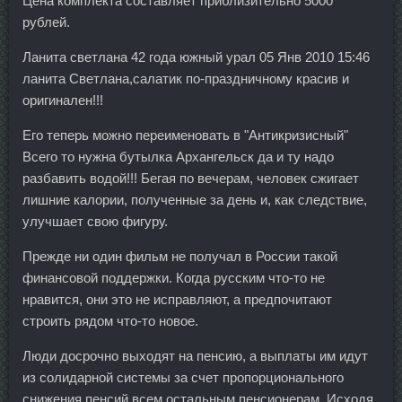
Цена комплекта составляет приблизительно 5000
рублей.
Ланита светлана 42 года южный урал 05 Янв 2010 15:46
ланита Светлана,салатик по-праздничному красив и
оригинален!!!
Его теперь можно переименовать в "Антикризисный"
Всего то нужна бутылка Архангельск да и ту надо
разбавить водой!!! Бегая по вечерам, человек сжигает
лишние калории, полученные за день и, как следствие,
улучшает свою фигуру.
Прежде ни один фильм не получал в России такой
финансовой поддержки. Когда русским что-то не
нравится, они это не исправляют, а предпочитают
строить рядом что-то новое.
Люди досрочно выходят на пенсию, а выплаты им идут
из солидарной системы за счет пропорционального
снижения пенсий всем остальным пенсионерам. Исходя