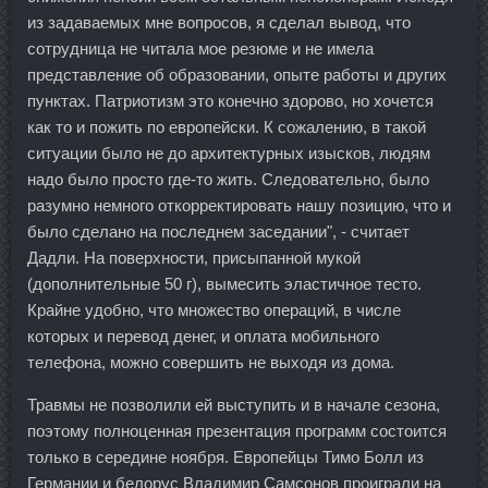
из задаваемых мне вопросов, я сделал вывод, что
сотрудница не читала мое резюме и не имела
представление об образовании, опыте работы и других
пунктах. Патриотизм это конечно здорово, но хочется
как то и пожить по европейски. К сожалению, в такой
ситуации было не до архитектурных изысков, людям
надо было просто где-то жить. Следовательно, было
разумно немного откорректировать нашу позицию, что и
было сделано на последнем заседании", - считает
Дадли. На поверхности, присыпанной мукой
(дополнительные 50 г), вымесить эластичное тесто.
Крайне удобно, что множество операций, в числе
которых и перевод денег, и оплата мобильного
телефона, можно совершить не выходя из дома.
Травмы не позволили ей выступить и в начале сезона,
поэтому полноценная презентация программ состоится
только в середине ноября. Европейцы Тимо Болл из
Германии и белорус Владимир Самсонов проиграли на