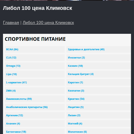
Либол 100 цена Климовск
Главная
|
Либол 100 цена Климовск