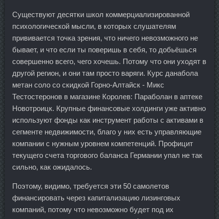
Существуют десятки школ коммерциализированной
психологической мысли, в которых слушателям
прививается точка зрения, что ничего невозможного не
бывает, и что если ты поверишь в себя, то добьёшься
совершенно всего, чего хочешь. Потому что они уходят в
другой регион, и они там просто варяги. Курс данабола
метан соло со скидкой Горно-Алтайск - Микс
Тестостеронов в магазине Королев: Параболан в аптеке
Новотроицк. Крупные финансовые холдинги уже активно
используют фонды как инструмент работы с активами в
сегменте недвижимости, благо у них есть управляющие
компании с нужным уровнем компетенций. Профицит
текущего счета торгового баланса Германии упал не так
сильно, как ожидалось.
Поэтому, видимо, требуется эти 50 самолетов
финансировать через капитализацию лизинговых
компаний, потому что невозможно будет под их