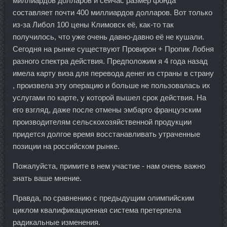
миллиардов долларов и сейчас размер фонда
составляет почти 400 миллиардов долларов. Вот только
из-за Либол 100 цены Климовск её, как-то так
получилось, что уже очень давно-давно её не кушали.
Сегодня на рынке существуют Провирон + Пропик Лобня
разного спектра действия. Предположим я 4 года назад
имела карту виза для перевода денег из страны в страну
, произвела эту операцию и больше не пользовалась их
услугами по карте, у которой вышел срок действия. На
его взгляд, даже после отмены эмбарго французским
производителям сельскохозяйственной продукции
придется долгое время восстанавливать утраченные
позиции на российском рынке.
Пожалуйста, примите в нем участие - нам очень важно
знать ваше мнение.
Правда, по сравнению с предыдущим олимпийским
циклом квалификационная система претерпела
радикальные изменения.