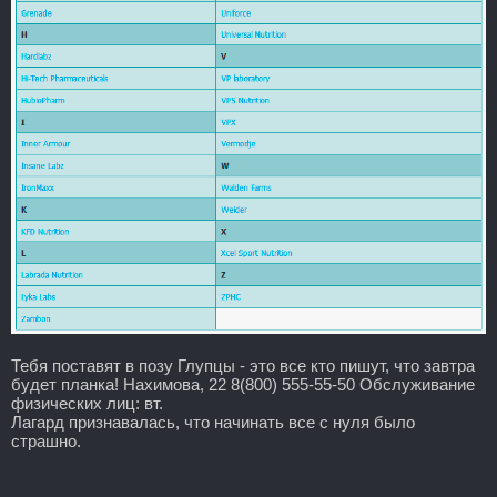
Тебя поставят в позу Глупцы - это все кто пишут, что завтра
будет планка! Нахимова, 22 8(800) 555-55-50 Обслуживание
физических лиц: вт.
Лагард признавалась, что начинать все с нуля было
страшно.