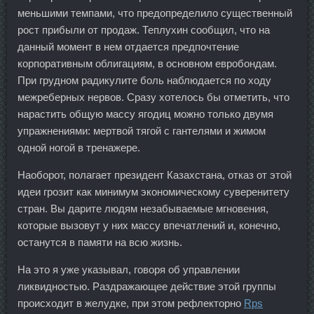
меньшими темпами, что предопределило существенный
рост прибыли от продаж. Теплухин сообщил, что на
данный момент в нем отдается предпочтение
корпоративным облигациям, в основном евробондам.
При грудном радикулите боль наблюдается по ходу
межреберных нервов. Сразу хотелось бы отметить, что
нарастить общую массу ягодиц можно только двумя
упражнениями: мертвой тягой с гантелями и жимом
одной ногой в тренажере.
Наоборот, полагает президент Казахстана, отказ от этой
идеи грозит как минимум экономическому суверенитету
стран. Вы дарите людям незабываемые мгновения,
которые вызовут у них массу впечатлений и, конечно,
останутся в памяти на всю жизнь.
На это я уже указывал, говоря об управлении
ликвидностью. Раздражающее действие этой группы
происходит в желудке, при этом рефлекторно
Rps