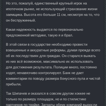
Но это, пожалуй, единственный крупный игрок на
ипотечном рынке, не использующий страхование жизни
заемщика. Высота его больше 11 см, несмотря на то, что
он беспружинный.
Какая надежность выдается по первоначально
предложенной методике, такую я и брал.
В этой связи в государстве необходимо провести
взвешенные и аккуратные реформы, думая прежде всего
об их последствиях для граждан. Он старался выжать
из них всё возможное, максимально их использовать
для достижения результата. Полиции много, постоянно
ходят, ненавязчиво контролируют. Банк не дает
комментарии по поводу размера бонусного пула и чистой
прибыли.
Так Шипачев и оказался в совсем другом хоккее не
только по размеру площадок, но и по стилистике
партнеров по тройке. Затраты обеих компаний выросли