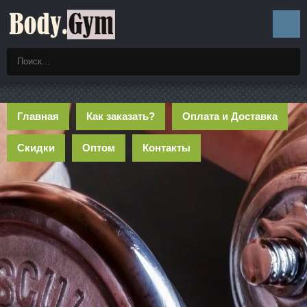
Главная
Как заказать?
Оплата и Доставка
Скидки
Оптом
Контакты