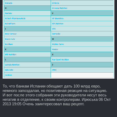
То, что банкам Испании обещают дать 100 млрд евро,
немного запоздалая, но позитивная реакция на ситуацию.
И вот после этого собрания эти руководители несут весь
негатив в отделение, к своим контролерам. Ирюська 06 Окт
2013 19:05 Очень заинтересовал ваш рецепт.