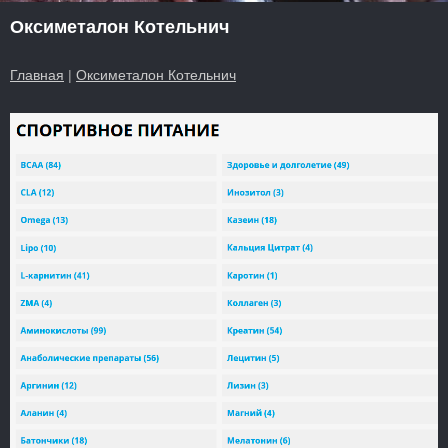
Оксиметалон Котельнич
Главная
|
Оксиметалон Котельнич