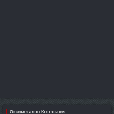
Оксиметалон Котельнич