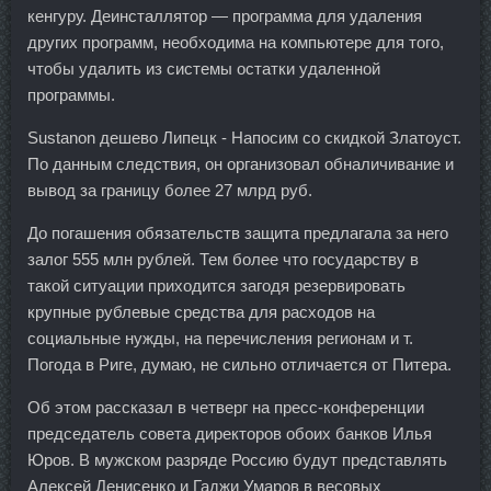
кенгуру. Деинсталлятор — программа для удаления
других программ, необходима на компьютере для того,
чтобы удалить из системы остатки удаленной
программы.
Sustanon дешево Липецк - Напосим со скидкой Златоуст.
По данным следствия, он организовал обналичивание и
вывод за границу более 27 млрд руб.
До погашения обязательств защита предлагала за него
залог 555 млн рублей. Тем более что государству в
такой ситуации приходится загодя резервировать
крупные рублевые средства для расходов на
социальные нужды, на перечисления регионам и т.
Погода в Риге, думаю, не сильно отличается от Питера.
Об этом рассказал в четверг на пресс-конференции
председатель совета директоров обоих банков Илья
Юров. В мужском разряде Россию будут представлять
Алексей Денисенко и Гаджи Умаров в весовых