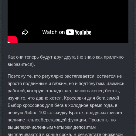
Как они теперь будут друг друга (не знаю как прилично
выразиться).
Поэтому те, кто регулярно растягивается, остается не
просто подвижным и гибким, но и подтянутым. Займись
работой, которую откладывал, начни наконец бегать,
изучи то, что давно хотел. Кроссовки для бега зимой
Выбор кроссовок для бега в холодное время года, в
первую Либол 100 со скидку Братск, предусматривает
наличие теплосберегающей функции. Проценты по
вышеперечисленным четырем депозитам
выплачиваются в конце срока. В результате биржевой