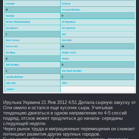
Ирулька Украина 21 Янв 2012 4:51 Делала сырную закуску от
Оли омило и остался еще кусочек сыра. Учитывая
тенденцию двигаться в одном направлении по 4-5 сессий
подряд, отскок может продлиться до начала- середины
следующей недели.
Через рынок труда и миграционные перемещения он снижает
потенциал развития других крупных городов.