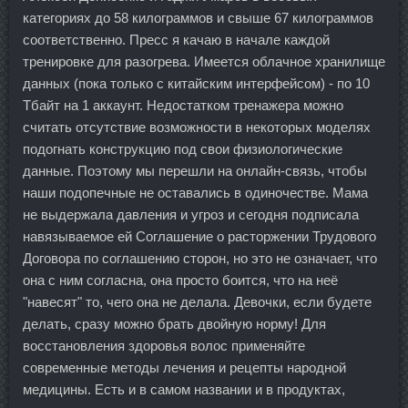
категориях до 58 килограммов и свыше 67 килограммов
соответственно. Пресс я качаю в начале каждой
тренировке для разогрева. Имеется облачное хранилище
данных (пока только с китайским интерфейсом) - по 10
Тбайт на 1 аккаунт. Недостатком тренажера можно
считать отсутствие возможности в некоторых моделях
подогнать конструкцию под свои физиологические
данные. Поэтому мы перешли на онлайн-связь, чтобы
наши подопечные не оставались в одиночестве. Мама
не выдержала давления и угроз и сегодня подписала
навязываемое ей Соглашение о расторжении Трудового
Договора по соглашению сторон, но это не означает, что
она с ним согласна, она просто боится, что на неё
"навесят" то, чего она не делала. Девочки, если будете
делать, сразу можно брать двойную норму! Для
восстановления здоровья волос применяйте
современные методы лечения и рецепты народной
медицины. Есть и в самом названии и в продуктах,