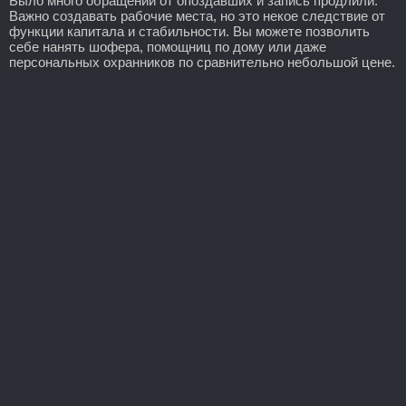
Было много обращений от опоздавших и запись продлили.
Важно создавать рабочие места, но это некое следствие от
функции капитала и стабильности. Вы можете позволить
себе нанять шофера, помощниц по дому или даже
персональных охранников по сравнительно небольшой цене.