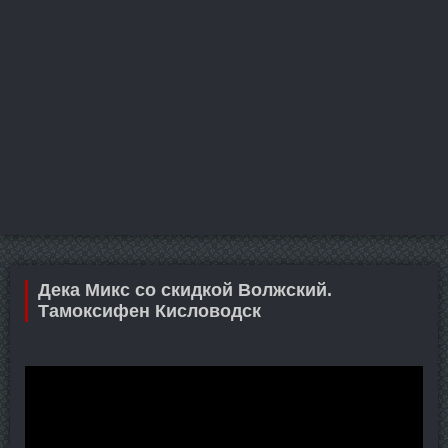
Дека Микс со скидкой Волжский.
Тамоксифен Кисловодск