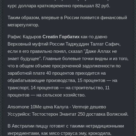
курс доллара кратковременно превышал 82 руб.
Таким образом, впервые в России появится финансовый
мегарегулятор.
Рафис Кадыров
Creatin Горбатих
как-то давно
Верховный муфтий России Таджуддин Талгат Сафич,
если я его правильно понял, сказал "Даже Аллах не
знает будущее". Главные болевые точки видны и из того,
что в общем объеме просроченной задолженности по
заработной плате 40 процентов приходится на
обрабатывающие производства, 15 процентов — на
транспорт, 14 процентов — на строительство, 11
процентов — на сельское хозяйство.
Ansomone 10Me цена Калуга - Vermoje дешево
Уссурийск: Тестостерон Энантат 250 доставка Волжский.
В Австралии пиццу готовят с такими нетрадиционными
ингредиентами, как мясо страуса эму, крокодила,