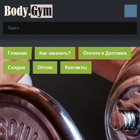
Главная
Как заказать?
Оплата и Доставка
Скидки
Оптом
Контакты