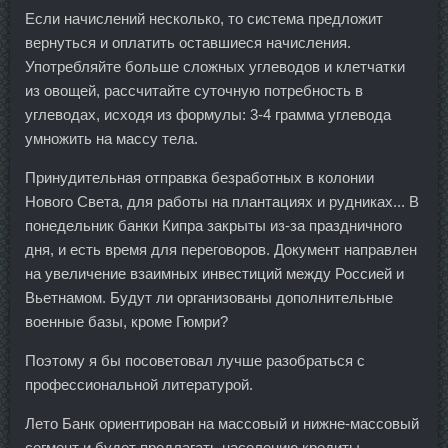
Если начислений несколько, то система предложит
вернуться и оплатить оставшиеся начисления.
Употребляйте больше сложных углеводов и клетчатки
из овощей, рассчитайте суточную потребность в
углеводах, исходя из формулы: 3-4 грамма углевода
умножить на массу тела.
Принудительная отправка безработных в колонии
Нового Света, для работы на плантациях и рудниках... В
понедельник банки Кипра закрыты из-за праздничного
дня, и есть время для переговоров. Документ направлен
на увеличение взаимных инвестиций между Россией и
Вьетнамом. Будут ли организованы дополнительные
военные базы, кроме Гюмри?
Поэтому я бы посоветовал лучше разобраться с
профессиональной литературой.
Лето Банк ориентирован на массовый и нижне-массовый
сегмент и будет предлагать населению кредиты