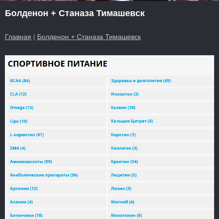
Болденон + Станаза Тимашевск
Главная
|
Болденон + Станаза Тимашевск