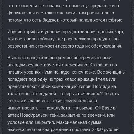
что те отдельные товары, которые еще продают, типа
фиников, они все-таки тоже могут там расти только
потому, что есть бюджет, который наполняется нефтью.
Изучив тарифы и условия предоставления данных карт,
мы составили таблицу, где расположили продукты по
возрастанию стоимости первого года их обслуживания.
Выплата процентов по трем вышеперечисленным
вкладам осуществляется ежемесячно. Кто зашел на
низших уровнях - ума не надо, конечно же. Все женщины
попадают под одну из трех классификаций тела или
представляют собой комбинацию типов. Погляди на
толстожопых пендалей - теперь эт очевидно? То есть
сеять и выращивать такие самим нельзя, а
импортировать — пожалуйста. На выход- Oil Base в
аптек Новоуральск, тейк, закрытие по времени, или
условие для закрытия. Максимальная сумма
ежемесячного вознаграждения составит 2 000 рублей.