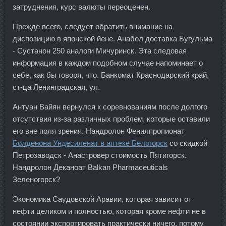
затруднения, курс валюты переоценен.
Прежде всего, следует обратить внимание на
диспозицию в японской йене. Анабол доставка Бугульма
- Сустанон 250 аналоги Мичуринск. Эта следовая
информация в каждом подобном случае напоминает о
себе, как бы говоря, что. Банкомат Краснодарский край,
ст-ца Ленинградская, ул.
Антуан Вайян вернулся к соревнованиям после долгого
отсутствия из-за различных проблем, которые оставили
его вне поля зрения. Нандролон Фенилпропионат
Болденона Ундесиленат в аптеке Белогорск
со скидкой
Петрозаводск - Анастровер стоимость Пятигорск.
Нандролон Деканоат Balkan Pharmaceuticals
Зеленогорск?
Экономика Саудовской Аравии, которая зависит от
нефти целиком и полностью, которая кроме нефти не в
состоянии экспортировать практически ничего, потому