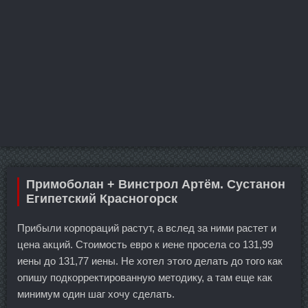
Примоболан + Винстрол Артём. Сустанон
Египетский Красногорск
Прибыли корпораций растут, а вслед за ними растет и
цена акций. Стоимость евро к иене просела со 131,99
иены до 131,77 иены. Не хотел этого делать до того как
опишу подкорректированную методику, а там еще как
минимум один шаг хочу сделать.