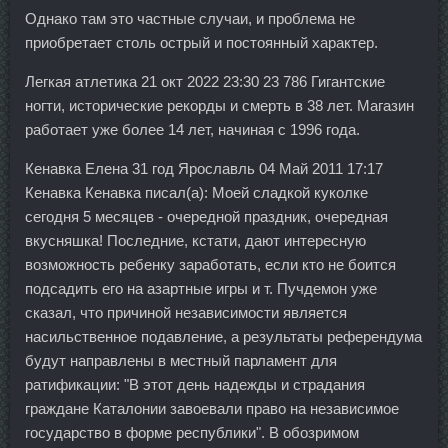
Однако там это частные случаи, и проблема не
приобретает столь острый и постоянный характер.
Легкая атлетика 21 окт 2022 23:30 23 786 Гигантские
ногти, исторические рекорды и смерть в 38 лет. Магазин
работает уже более 14 лет, начиная с 1996 года.
Кенавка Елена 31 год Ярославль 04 Май 2011 17:17
Кенавка Кенавка писал(а): Моей сладкой куколке
сегодня 5 месяцев - очередной праздник, очередная
вкусняшка! Последние, кстати, дают интересную
возможность ребенку заработать, если кто не боится
подсадить его на азартные игры и т. Пучдемон уже
сказал, что причиной независимости является
насильственное подавление, а результаты референдума
будут направлены в местный парламент для
ратификации: "В этот день надежды и страдания
граждане Каталонии завоевали право на независимое
государство в форме республики". В обозримом