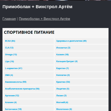
Примоболан + Винстрол Артём
Главная
|
Примоболан + Винстрол Артём