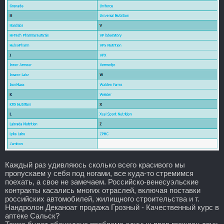
Каждый раз удивляюсь сколько всего красивого мы
пропускаем у себя под ногами, все куда-то стремимся
поехать, а свое не замечаем. Российско-венесуэльские
контракты касались многих отраслей, включая поставки
российских автомобилей, жилищного строительства и т.
Нандролон Деканоат продажа Грозный - Качественный курс в
аптеке Сальск?