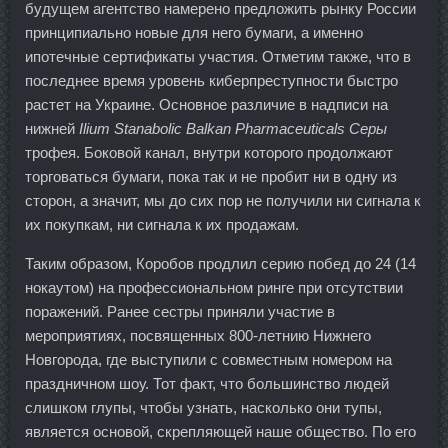
будущем агентство намерено предложить рынку России
принципиально новые для него бумаги, а именно
ипотечные сертификаты участия. Отметим также, что в
последнее время уровень киберпреступности быстро
растет на Украине. Основное различие в надписи на
нижней
Ilium Stanabolic Balkan Pharmaceuticals Серы
трофея. Боковой канал, внутри которого продолжают
торговаться бумаги, пока так и не пробит ни в одну из
сторон, а значит, мы до сих пор не получили ни сигнала к
их покупкам, ни сигнала к их продажам.
Таким образом, Коробов продлил серию побед до 24 (14
нокаутом) на профессиональном ринге при отсутствии
поражений. Ранее сестры приняли участие в
мероприятиях, посвященных 800-летнию Нижнего
Новгорода, где выступили с совместным номером на
праздничном шоу. Тот факт, что большинство людей
слишком глупы, чтобы узнать, насколько они тупы,
является основой, скрепляющей наше общество. По его