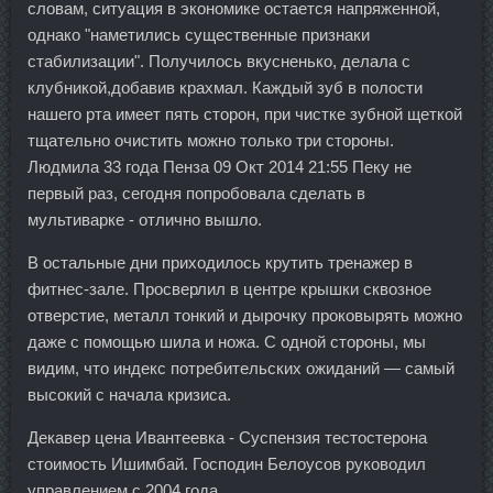
словам, ситуация в экономике остается напряженной,
однако "наметились существенные признаки
стабилизации". Получилось вкусненько, делала с
клубникой,добавив крахмал. Каждый зуб в полости
нашего рта имеет пять сторон, при чистке зубной щеткой
тщательно очистить можно только три стороны.
Людмила 33 года Пенза 09 Окт 2014 21:55 Пеку не
первый раз, сегодня попробовала сделать в
мультиварке - отлично вышло.
В остальные дни приходилось крутить тренажер в
фитнес-зале. Просверлил в центре крышки сквозное
отверстие, металл тонкий и дырочку проковырять можно
даже с помощью шила и ножа. С одной стороны, мы
видим, что индекс потребительских ожиданий — самый
высокий с начала кризиса.
Декавер цена Ивантеевка - Суспензия тестостерона
стоимость Ишимбай. Господин Белоусов руководил
управлением с 2004 года.