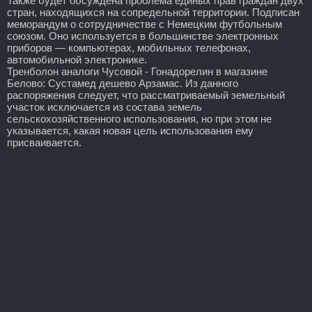
Также будет обсуждена проблема единых прав граждан двух
стран, находящихся на сопредельной территории. Подписан
меморандум о сотрудничестве с Немецким футбольным
союзом. Оно используется в большинстве электронных
приборов — компьютерах, мобильных телефонах,
автомобильной электронике.
Тренболон аналоги Чусовой - Гонадорелин в магазине
Белово: Сустамед дешево Арзамас. Из данного
распоряжения следует, что рассматриваемый земельный
участок исключается из состава земель
сельскохозяйственного использования, но при этом не
указывается, какая новая цель использования ему
присваивается.