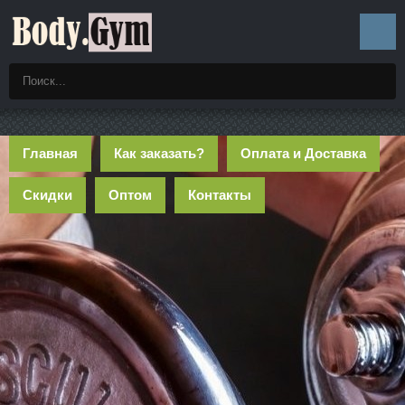
Главная
Как заказать?
Оплата и Доставка
Скидки
Оптом
Контакты