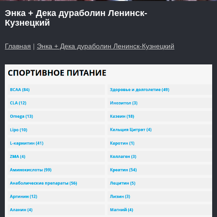
Энка + Дека дураболин Ленинск-
Кузнецкий
Главная
|
Энка + Дека дураболин Ленинск-Кузнецкий