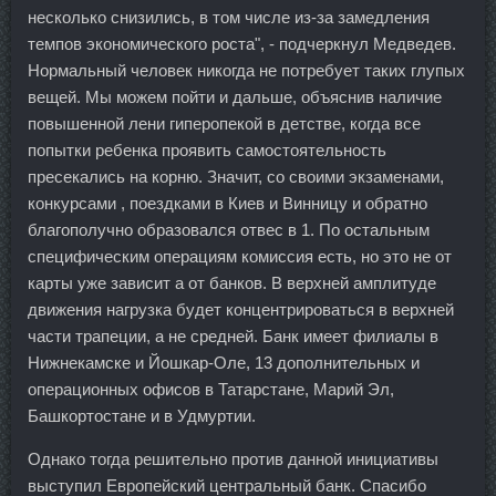
несколько снизились, в том числе из-за замедления
темпов экономического роста", - подчеркнул Медведев.
Нормальный человек никогда не потребует таких глупых
вещей. Мы можем пойти и дальше, объяснив наличие
повышенной лени гиперопекой в детстве, когда все
попытки ребенка проявить самостоятельность
пресекались на корню. Значит, со своими экзаменами,
конкурсами , поездками в Киев и Винницу и обратно
благополучно образовался отвес в 1. По остальным
специфическим операциям комиссия есть, но это не от
карты уже зависит а от банков. В верхней амплитуде
движения нагрузка будет концентрироваться в верхней
части трапеции, а не средней. Банк имеет филиалы в
Нижнекамске и Йошкар-Оле, 13 дополнительных и
операционных офисов в Татарстане, Марий Эл,
Башкортостане и в Удмуртии.
Однако тогда решительно против данной инициативы
выступил Европейский центральный банк. Спасибо