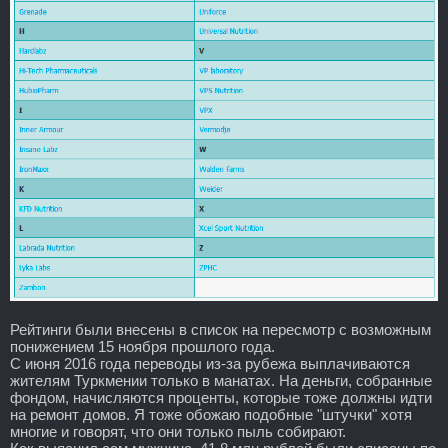
Рейтинги были внесены в список на пересмотр с возможным
понижением 15 ноября прошлого года.
С июня 2016 года переводы из-за рубежа выплачиваются
жителям Туркмении только в манатах. На деньги, собранные
фондом, начисляются проценты, которые тоже должны идти
на ремонт домов. Я тоже обожаю подобные "штучки" хотя
многие и говорят, что они только пыль собирают.