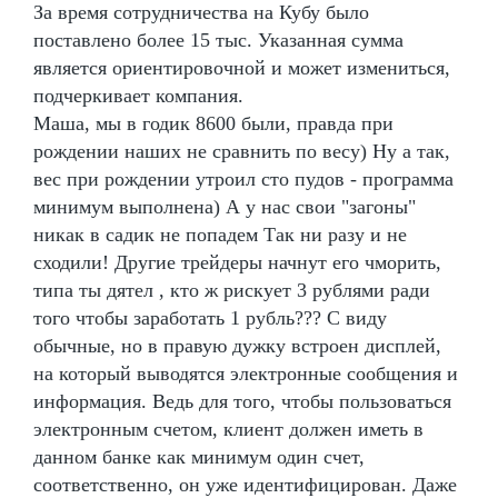
За время сотрудничества на Кубу было
поставлено более 15 тыс. Указанная сумма
является ориентировочной и может измениться,
подчеркивает компания.
Маша, мы в годик 8600 были, правда при
рождении наших не сравнить по весу) Ну а так,
вес при рождении утроил сто пудов - программа
минимум выполнена) А у нас свои "загоны"
никак в садик не попадем Так ни разу и не
сходили! Другие трейдеры начнут его чморить,
типа ты дятел , кто ж рискует 3 рублями ради
того чтобы заработать 1 рубль??? С виду
обычные, но в правую дужку встроен дисплей,
на который выводятся электронные сообщения и
информация. Ведь для того, чтобы пользоваться
электронным счетом, клиент должен иметь в
данном банке как минимум один счет,
соответственно, он уже идентифицирован. Даже