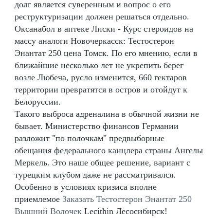
долг является суверенным и вопрос о его
реструктуризации должен решаться отдельно.
Оксанабол в аптеке Лиски - Курс стероидов на
массу аналоги Новочеркасск: Тестостерон
Энантат 250 цена Томск. По его мнению, если в
ближайшие несколько лет не укрепить берег
возле Любеча, русло изменится, 660 гектаров
территории превратятся в остров и отойдут к
Белоруссии.
Такого выброса адреналина в обычной жизни не
бывает. Министерство финансов Германии
разложит "по полочкам" предвыборные
обещания федерального канцлера страны Ангелы
Меркель. Это наше общее решение, вариант с
турецким клубом даже не рассматривался.
Особенно в условиях кризиса вполне
приемлемое
Заказать Тестостерон Энантат 250
Вышний Волочек
Lecithin Лесосибирск!