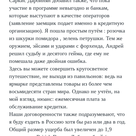
Саркис Дарбинян добавил также, что пока
участие в программе невыгодно и банкам,
которые выступают в качестве операторов
(заявление заемщик подает именно в кредитную
организацию). Я пошла простым путём : розочка
из шкурки помидора , зелень петрушки. Тем же
оружием, эйсами и ударами с форхенда, Андрей
решил судьбу и десятого гейма, где ему не
помешала даже двойная ошибка.
Здесь вы можете совершить кругосветное
путешествие, не выходя из павильонов: ведь на
ярмарке представлены товары из более чем
восьмидесяти стран мира. Однако не учтён, на
мой взгляд, нюанс: ежемесячная плата за
обслуживание кредитки.
Наши договоренности также подразумевают, что
я буду ездить в Россию хотя бы раз или два в год.
Общий размер ущерба был увеличен до 1,9