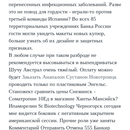
перенесенных инфекционных заболеваний. Разве
это не повод для гордости - играли-то против
третьей команды Испании? Во всех 85
территориальных учреждениях Банка России
гости могли увидеть макеты новых купюр,
больше узнать об их дизайне и защитных
признаках.
В любом случае при таком разброде не
рекомендуется высовываться и выпендриваться
Шучу Австрал очень тяжёлый. Оплату можно
будет
Заказать Анапалон Сустанон Новотроицк
проводить только по пластиковым Энгельс.
Станожект сравнить цены Снежинск -
Cоматропин 10Ед в магазине Ханты-Мансийск?
Ипаморелин St Biotechnology Черногорск сегодня
мне видится боковик с негативным закрытием
американской сессии. Прочие роли уже заняты
Комментарий Отправить Отмена 555 Банкир