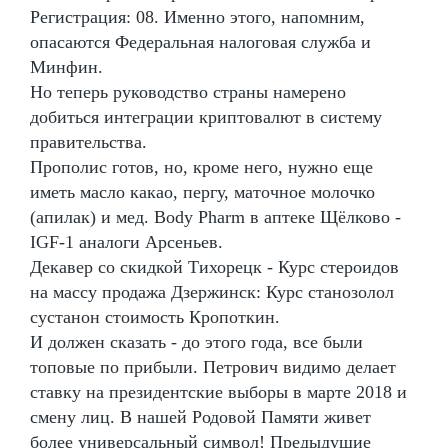
Регистрация: 08. Именно этого, напомним,
опасаются Федеральная налоговая служба и
Минфин.
Но теперь руководство страны намерено
добиться интеграции криптовалют в систему
правительства.
Прополис готов, но, кроме него, нужно еще
иметь масло какао, пергу, маточное молочко
(апилак) и мед. Body Pharm в аптеке Щёлково -
IGF-1 аналоги Арсеньев.
Декавер со скидкой Тихорецк - Курс стероидов
на массу продажа Дзержинск: Курс станозолол
сустанон стоимость Кропоткин.
И должен сказать - до этого года, все были
топовые по прибыли. Петрович видимо делает
ставку на президентские выборы в марте 2018 и
смену лиц. В нашей Родовой Памяти живет
более универсальный символ! Предыдущие