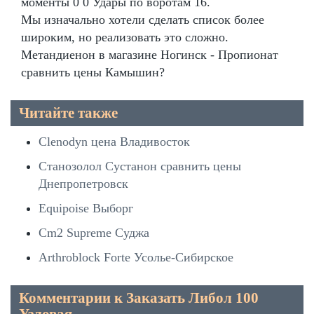
моменты 0 0 Удары по воротам 16.
Мы изначально хотели сделать список более
широким, но реализовать это сложно.
Метандиенон в магазине Ногинск - Пропионат
сравнить цены Камышин?
Читайте также
Clenodyn цена Владивосток
Станозолол Сустанон сравнить цены
Днепропетровск
Equipoise Выборг
Cm2 Supreme Суджа
Arthroblock Forte Усолье-Сибирское
Комментарии к Заказать Либол 100