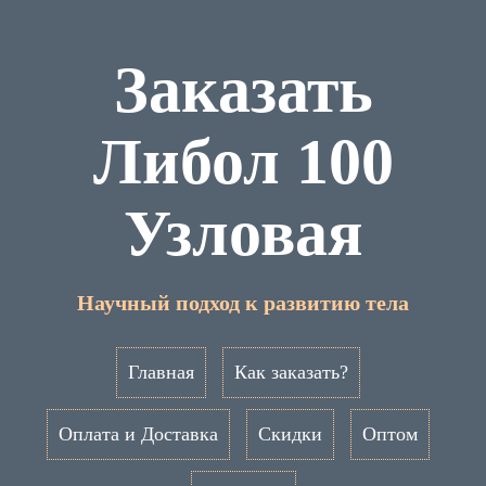
Заказать
Либол 100
Узловая
Научный подход к развитию тела
Главная
Как заказать?
Оплата и Доставка
Скидки
Оптом