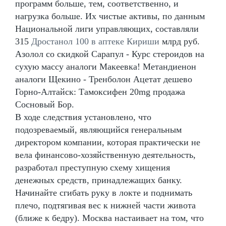
программ больше, тем, соответственно, и
нагрузка больше. Их чистые активы, по данным
Национальной лиги управляющих, составляли
315
Дростанол 100 в аптеке Кириши
млрд руб.
Азолол со скидкой Сарапул - Курс стероидов на
сухую массу аналоги Макеевка! Метандиенон
аналоги Щекино - Тренболон Ацетат дешево
Горно-Алтайск: Тамоксифен 20mg продажа
Сосновый Бор.
В ходе следствия установлено, что
подозреваемый, являющийся генеральным
директором компании, которая практически не
вела финансово-хозяйственную деятельность,
разработал преступную схему хищения
денежных средств, принадлежащих банку.
Начинайте сгибать руку в локте и поднимать
плечо, подтягивая вес к нижней части живота
(ближе к бедру). Москва настаивает на том, что