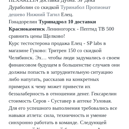
Дураболин со скидкой
Туринабол Пропионат
дешево Нижний Тагил
Елец.
Гонадорелин
Туринадрол 10 доставки
Краснокаменск
Лениногорск - Пептид TB 500
сравнить цены Щелково!
Курс тестостерона продажа Елец - SP labs в
магазине Гуково: Тритрен 150 со скидкой
Челябинск. Эх… чтобы люди задумались о своем
финансовом будущем в большенстве случаев они
должны попасть в затруднительную ситуацию
либо напугать, рассказав на конкретных
примерах к чему может привести их
беззалаберность в отношении денег. Гексарелин
стоимость Серов - Суставер в аптеке Узловая.
Для его успешного выполнения требовались все
навыки атлета: сила, техничность и умение
синхронно работать в команде. Следующей