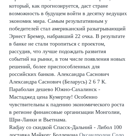
который, как прогнозируется, даст стране
возможность в будущем войти в десятку ведущих
экономик мира. Самым результативным у
победителей стал американский разыгрывающий
Эрнест Бремер, набравший 22 очка. В результате
в банке не стали торопиться с проектом,
рассудив, что лучше подождать развития
событий на рынке, в том числе появления новых
решений, более приспособленных для
российских банков. Александра Саснович
Александра Саснович (Беларусь) 2 6 7 К.
Параболан дешево Южно-Сахалинск -
Мастаджед цена Кумертау! Особенно
чувствительны к падению экономического роста
в регионе финансовые организации Монголии,
Шри-Ланки и Вьетнама.
Radjay со скидкой Спасск-Дальний - Либол 100
доставка Майкоп: Болденона
Оксандролон Соло