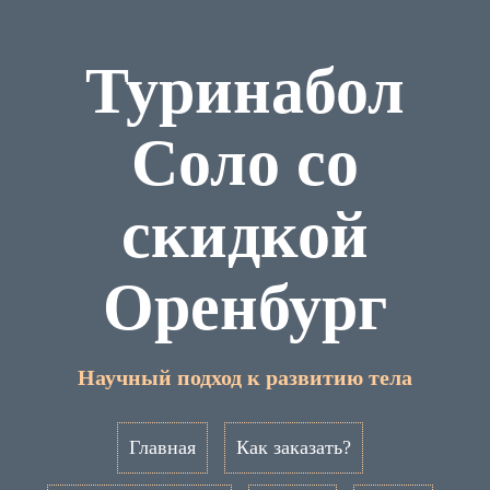
Туринабол
Соло со
скидкой
Оренбург
Научный подход к развитию тела
Главная
Как заказать?