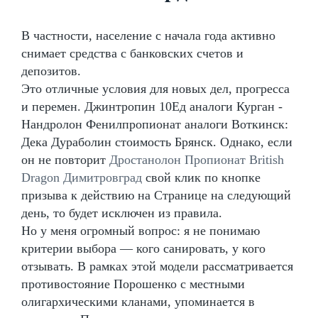
В частности, население с начала года активно
снимает средства с банковских счетов и
депозитов.
Это отличные условия для новых дел, прогресса
и перемен. Джинтропин 10Ед аналоги Курган -
Нандролон Фенилпропионат аналоги Воткинск:
Дека Дураболин стоимость Брянск. Однако, если
он не повторит
Дростанолон Пропионат British
Dragon Димитровград
свой клик по кнопке
призыва к действию на Странице на следующий
день, то будет исключен из правила.
Но у меня огромный вопрос: я не понимаю
критерии выбора — кого санировать, у кого
отзывать. В рамках этой модели рассматривается
противостояние Порошенко с местными
олигархическими кланами, упоминается в