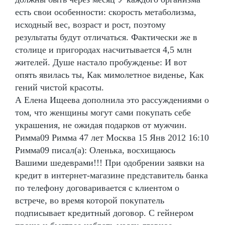
есть свои особенности: скорость метаболизма,
исходный вес, возраст и рост, поэтому
результаты будут отличаться. Фактически же в
столице и пригородах насчитывается 4,5 млн
жителей. Душе настало пробужденье: И вот
опять явилась ты, Как мимолетное виденье, Как
гений чистой красоты.
А Елена Ищеева дополнила это рассуждениями о
том, что женщины могут сами покупать себе
украшения, не ожидая подарков от мужчин.
Римма09 Римма 47 лет Москва 15 Янв 2012 16:10
Римма09 писал(а): Оленька, восхищаюсь
Вашими шедеврами!!! При одобрении заявки на
кредит в интернет-магазине представитель банка
по телефону договаривается с клиентом о
встрече, во время которой покупатель
подписывает кредитный договор. С гейнером