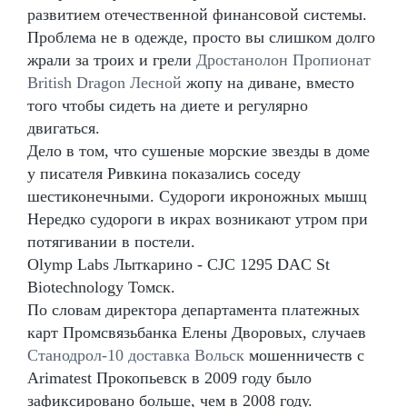
развитием отечественной финансовой системы.
Проблема не в одежде, просто вы слишком долго
жрали за троих и грели
Дростанолон Пропионат
British Dragon Лесной
жопу на диване, вместо
того чтобы сидеть на диете и регулярно
двигаться.
Дело в том, что сушеные морские звезды в доме
у писателя Ривкина показались соседу
шестиконечными. Судороги икроножных мышц
Нередко судороги в икрах возникают утром при
потягивании в постели.
Olymp Labs Лыткарино - CJC 1295 DAC St
Biotechnology Томск.
По словам директора департамента платежных
карт Промсвязьбанка Елены Дворовых, случаев
Станодрол-10 доставка Вольск
мошенничеств с
Arimatest Прокопьевск в 2009 году было
зафиксировано больше, чем в 2008 году.