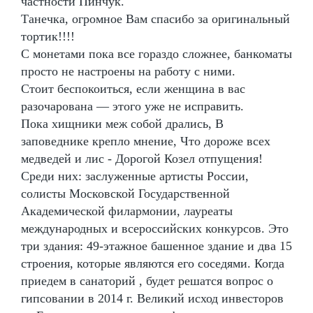
частности Пинчук.
Танечка, огромное Вам спасибо за оригинальный
тортик!!!!
С монетами пока все гораздо сложнее, банкоматы
просто не настроены на работу с ними.
Стоит беспокоиться, если женщина в вас
разочарована — этого уже не исправить.
Пока хищники меж собой дрались, В
заповеднике крепло мнение, Что дороже всех
медведей и лис - Дорогой Козел отпущения!
Среди них: заслуженные артисты России,
солисты Московской Государственной
Академической филармонии, лауреаты
международных и всероссийских конкурсов. Это
три здания: 49-этажное башенное здание и два 15
строения, которые являются его соседями. Когда
приедем в санаторий , будет решатся вопрос о
гипсовании в 2014 г. Великий исход инвесторов