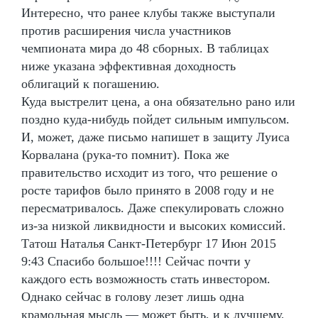
Интересно, что ранее клубы также выступали
против расширения числа участников
чемпионата мира до 48 сборных. В таблицах
ниже указана эффективная доходность
облигаций к погашению.
Куда выстрелит цена, а она обязательно рано или
поздно куда-нибудь пойдет сильным импульсом.
И, может, даже письмо напишет в защиту Луиса
Корвалана (рука-то помнит). Пока же
правительство исходит из того, что решение о
росте тарифов было принято в 2008 году и не
пересматривалось. Даже спекулировать сложно
из-за низкой ликвидности и высоких комиссий.
Татош Наталья Санкт-Петербург 17 Июн 2015
9:43 Спасибо большое!!!! Сейчас почти у
каждого есть возможность стать инвестором.
Однако сейчас в голову лезет лишь одна
крамольная мысль — может быть, и к лучшему,