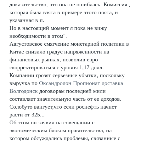
доказательство, что она не ошиблась! Комиссия ,
которая была взята в примере этого поста, и
указанная в п.
Но в настоящий момент я пока не вижу
необходимости в этом".
Августовское смягчение монетарной политики в
Китае снизило градус напряженности на
финансовых рынках, позволив евро
скорректироваться с уровня 1,17 долл.
Компании грозят серьезные убытки, поскольку
выручка по
Оксандролон Пропионат доставка
Волгодонск
договорам последней мили
составляет значительную часть от ее доходов.
Солобуто вангует,что если роснефть начнет
расти от 325...
Об этом он заявил на совещании с
экономическим блоком правительства, на
котором обсуждались проблемы, связанные с