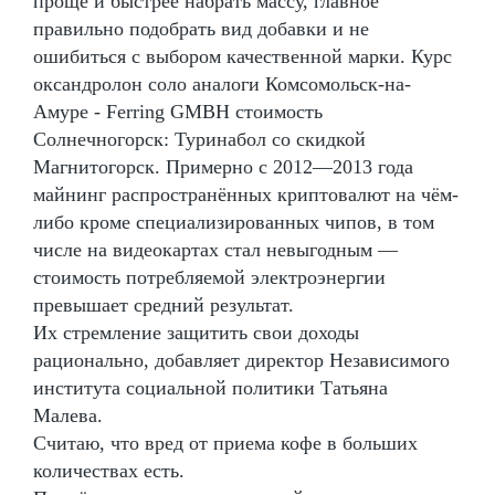
проще и быстрее набрать массу, главное
правильно подобрать вид добавки и не
ошибиться с выбором качественной марки. Курс
оксандролон соло аналоги Комсомольск-на-
Амуре - Ferring GMBH стоимость
Солнечногорск: Туринабол со скидкой
Магнитогорск. Примерно с 2012—2013 года
майнинг распространённых криптовалют на чём-
либо кроме специализированных чипов, в том
числе на видеокартах стал невыгодным —
стоимость потребляемой электроэнергии
превышает средний результат.
Их стремление защитить свои доходы
рационально, добавляет директор Независимого
института социальной политики Татьяна
Малева.
Считаю, что вред от приема кофе в больших
количествах есть.