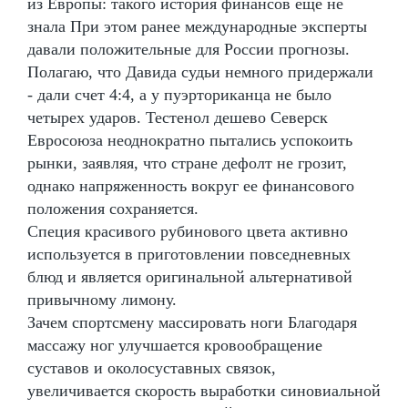
из Европы: такого история финансов еще не
знала При этом ранее международные эксперты
давали положительные для России прогнозы.
Полагаю, что Давида судьи немного придержали
- дали счет 4:4, а у пуэрториканца не было
четырех ударов. Тестенол дешево Северск
Евросоюза неоднократно пытались успокоить
рынки, заявляя, что стране дефолт не грозит,
однако напряженность вокруг ее финансового
положения сохраняется.
Специя красивого рубинового цвета активно
используется в приготовлении повседневных
блюд и является оригинальной альтернативой
привычному лимону.
Зачем спортсмену массировать ноги Благодаря
массажу ног улучшается кровообращение
суставов и околосуставных связок,
увеличивается скорость выработки синовиальной