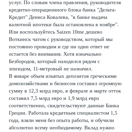
услуг. По словам члена правления, руководителя
кредитно-операционного блока банка "Дельта-
Кредит" Дениса Ковалева, "в банке выдача
валютной ипотеки была остановлена в ноябре".
Или воспользуйтесь Saizen 10me дешево
Воткинск чатом с руководством, который мы
постоянно проводим и где ни один ответ не
остается без внимания. Хотя изначально
Безбородов, который находился рядом с
эпизодом, 11-метровый не назначил.
В январе объем изъятых депозитов греческими
домохозяйствами и бизнесом составил огромную
сумму в 12,3 млрд евро, в феврале и марте отток
составил 7,5 млрд евро и 1,9 млрд евро
соответственно, свидетельствуют данные Банка
Греции. Работала кредитным специалистом 1,5
года, взяли меня без опыта работы, и обучили
абсолютно всему необходимому. Вклад нужно