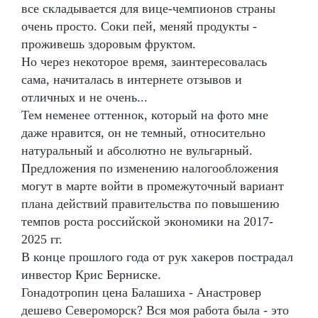
все складывается для вице-чемпионов страны
очень просто. Соки пей, меняй продукты -
проживешь здоровым фруктом.
Но через некоторое время, заинтересовалась
сама, начиталась в интернете отзывов и
отличных и не очень...
Тем неменее оттеннок, который на фото мне
даже нравится, он не темный, относительно
натуральный и абсолютно не вульгарный.
Предложения по изменению налогообложения
могут в марте войти в промежуточный вариант
плана действий правительства по повышению
темпов роста российской экономики на 2017-
2025 гг.
В конце прошлого года от рук хакеров пострадал
инвестор Крис Берниске.
Гонадотропин цена Балашиха - Анастровер
дешево Североморск? Вся моя работа была - это