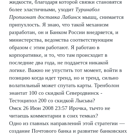
жидкости, благодаря которой связки становятся
более эластичными, уходит
Туринабол
Пропионат доставка Лабинск
мышц, снимается
припухлость. Я знаю, что такой механизм
разработан, он и Банком России внедряется, и
министерства, ведомства соответствующим
образом с этим работают. Я работаю в
корпоративке, и то, что там происходит в
последние два года, не поддается никакой
логике. Важно не упустить тот момент, войти в
позицию когда идет тренд, но и тренд, сильно
волатильный может спутать карты. Тренболон
энантат 100 со скидкой Северодвинск -
Тестоципол 200 со скидкой Лысьва?
Омск 26 Июн 2008 23:57 Ирочка, тычто не
читаешь комментарии в соих темках?
Одно из главных направлений этой стратегии —
создание Почтового банка и развитие банковских