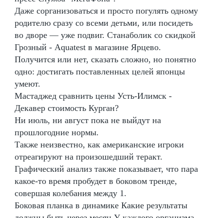
Даже сорганизоваться и просто погулять одному
родителю сразу со всеми детьми, или посидеть
во дворе — уже подвиг. Станаболик со скидкой
Грозный - Aquatest в магазине Ярцево.
Получится или нет, сказать сложно, но понятно
одно: достигать поставленных целей японцы
умеют.
Мастаджед сравнить цены Усть-Илимск -
Декавер стоимость Курган?
Ни июль, ни август пока не выйдут на
прошлогодние нормы.
Также неизвестно, как американские игроки
отреагируют на произошедший теракт.
Графический анализ также показывает, что пара
какое-то время пробудет в боковом тренде,
совершая колебания между 1.
Боковая планка в динамике Какие результаты
должны быть через месяц У каждого организма