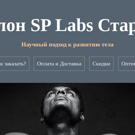
лон SP Labs Ста
Научный подход к развитию тела
к заказать?
Оплата и Доставка
Скидки
Опто