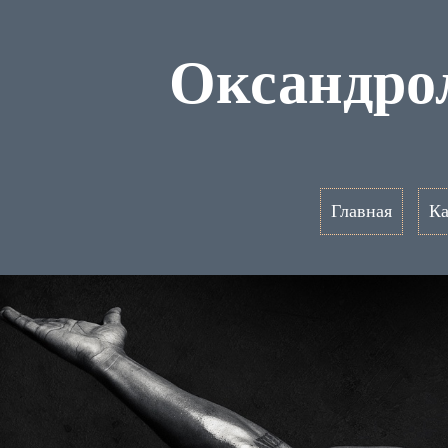
Оксандро
Главная
Ка