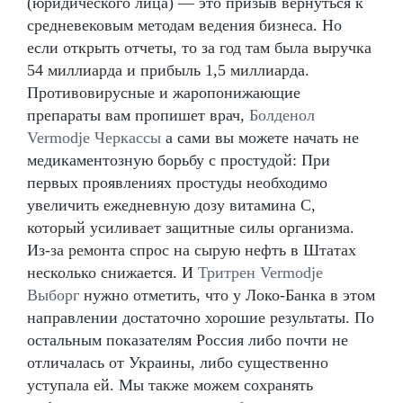
(юридического лица) — это призыв вернуться к
средневековым методам ведения бизнеса. Но
если открыть отчеты, то за год там была выручка
54 миллиарда и прибыль 1,5 миллиарда.
Противовирусные и жаропонижающие
препараты вам пропишет врач,
Болденол
Vermodje Черкассы
а сами вы можете начать не
медикаментозную борьбу с простудой: При
первых проявлениях простуды необходимо
увеличить ежедневную дозу витамина С,
который усиливает защитные силы организма.
Из-за ремонта спрос на сырую нефть в Штатах
несколько снижается. И
Тритрен Vermodje
Выборг
нужно отметить, что у Локо-Банка в этом
направлении достаточно хорошие результаты. По
остальным показателям Россия либо почти не
отличалась от Украины, либо существенно
уступала ей. Мы также можем сохранять