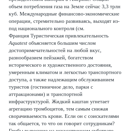
объем потребления газа на Земле сейчас 3,3 трлн
куб. Международные финансово-экономические
операции, стремительно развиваясь, выходят из-
под национального контроля (см.
Франция Туристическая привлекательность
Aquatest
объясняется большим числом
достопримечательностей на любой вкус,
разнообразием пейзажей, богатством
исторического и художественного достояния,
умеренным климатом и легкостью транспортного
доступа, а также надлежащим обслуживанием
туристов (гостиничное дело, парки с
аттракционами) и транспортной
инфраструктурой. Жидкий каштан угнетает
агрегацию тромбоцитов, тем самым снижая
сворачиваемость крови. Если он с соискателями
так общается, то что он говорит сотрудникам?
Грибы выросшие на искусственном субстрате