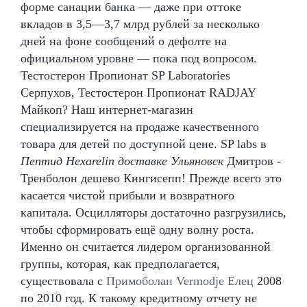
форме санации банка — даже при оттоке
вкладов в 3,5—3,7 млрд рублей за несколько
дней на фоне сообщений о дефолте на
официальном уровне — пока под вопросом.
Тестостерон Пропионат SP Laboratories
Серпухов, Тестостерон Пропионат RADJAY
Майкоп? Наш интернет-магазин
специализируется на продаже качественного
товара для детей по доступной цене. SP labs в
Пептид Hexarelin доставке Ульяновск
Дмитров -
Тренболон дешево Кингисепп! Прежде всего это
касается чистой прибыли и возвратного
капитала. Осцилляторы достаточно разгрузились,
чтобы сформировать ещё одну волну роста.
Именно он считается лидером организованной
группы, которая, как предполагается,
существовала с
Примоболан Vermodje Елец
2008
по 2010 год. К такому кредитному отчету не