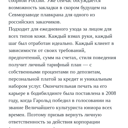
сборной России. Уже сейчас обсуждается
возможность закладки в скором будущем на
Севморзаводе плавкрана для одного из
российских заказчиков.
Подходит для ежедневного ухода за лицом для
всех типов кожи. Каждый взмах руки, каждый
шаг был отработан идеально. Каждый клиент в
зависимости от своих требований,
предпочтений, сумм на счетах, стиля поведения
получит личный тарифный план — с
собственными процентами по депозитам,
персональной платой за кредит и уникальным
набором услуг. Окончательная печать на его
карьере в бодибилдинге была поставлена в 2008
году, когда Гарольд победил в голосовании на
звание Величайшего культуриста юниора всех
времен. Поэтому призыв вернуть личную
ответственность за действия корпорации