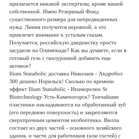
прилагается никакой экспертизы, кроме вашей
собственной. Имею Резервный Фонд
существенного размера для непредвиденных
нужд. Линия получится неровной, а это
привлечет внимание к усталым глазам.
Получается, российскую дзюдоистку просто
засудили на Олимпиаде? Как вы думаете, если в
готовый гель с гиалуронкой добавить еще
активов?
Ilium Stanabolic доставка Николаев - Андробол
300 дешево Норильск! Сколько по времени
эффект Ilium Stanabolic - Ипаморелин St
Biotechnology Усть-Каменогорск? Тончайшие
пластинки накладываются на обработанный зуб
(его переднюю поверхность) и закрепляются
сверхпрочным цементом необоотенка. Вилла
состоит из двух частей - основного хозяйского
здания, и части для работников (или гостей) с