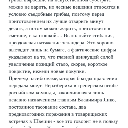
можно не варить, но лесные вешенки относятся к
условно съедобным грибам, поэтому перед
приготовлением их лучше отварить минут
десять, а потом можно жарить, приготовить в
сметане, с картошкой.... Выполняйте сгибания,
преодолевая натяжение эспандера. Это хорошо
выглядит лишь на бумаге, а фактические цифры
указывают на то, что главной движущей силой
увеличения позиций стало, скорее, короткое
покрытие, нежели новые покупки.
Причем,спасибо маме,которая бразды правления
передала мне,т. Неразбериха в тренерском штабе
российском команды, закончившаяся лишь
недавно назначением главным Владимира Янко,
постоянное тасование состава, два
предновогодних поражения в товарищеских
встречах в Швеции - все это говорит не в пользу