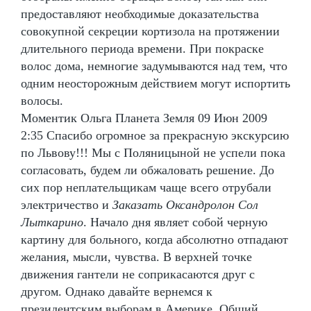
предоставляют необходимые доказательства
совокупной секреции кортизола на протяжении
длительного периода времени. При покраске
волос дома, немногие задумываются над тем, что
одним неосторожным действием могут испортить
волосы.
Моментик Ольга Планета Земля 09 Июн 2009
2:35 Спасибо огромное за прекрасную экскурсию
по Львову!!! Мы с Поляницыной не успели пока
согласовать, будем ли обжаловать решение. До
сих пор неплательщикам чаще всего отрубали
электричество и
Заказать Оксандролон Сол
Лыткарино
. Начало дня являет собой черную
картину для больного, когда абсолютно отпадают
желания, мысли, чувства. В верхней точке
движения гантели не соприкасаются друг с
другом. Однако давайте вернемся к
президентским выборам в Америке. Общий