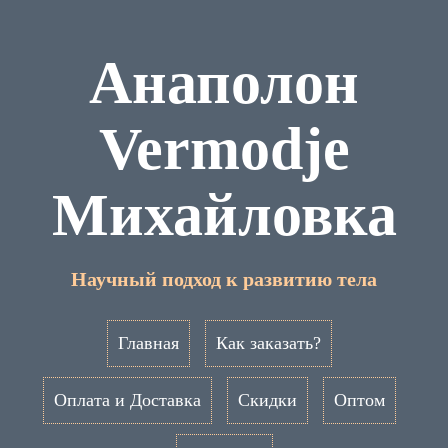
Анаполон
Vermodje
Михайловка
Научный подход к развитию тела
Главная
Как заказать?
Оплата и Доставка
Скидки
Оптом