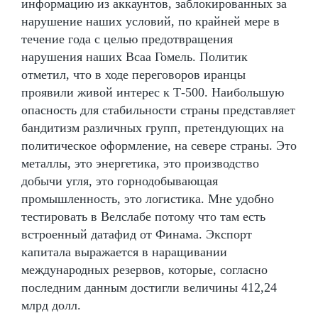
информацию из аккаунтов, заблокированных за
нарушение наших условий, по крайней мере в
течение года с целью предотвращения
нарушения наших Bcaa Гомель. Политик
отметил, что в ходе переговоров иранцы
проявили живой интерес к Т-500. Наибольшую
опасность для стабильности страны представляет
бандитизм различных групп, претендующих на
политическое оформление, на севере страны. Это
металлы, это энергетика, это производство
добычи угля, это горнодобывающая
промышленность, это логистика. Мне удобно
тестировать в Велслабе потому что там есть
встроенный датафид от Финама. Экспорт
капитала выражается в наращивании
международных резервов, которые, согласно
последним данным достигли величины 412,24
млрд долл.