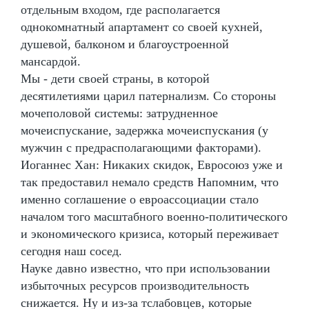
отдельным входом, где располагается
однокомнатный апартамент со своей кухней,
душевой, балконом и благоустроенной
мансардой.
Мы - дети своей страны, в которой
десятилетиями царил патернализм. Со стороны
мочеполовой системы: затрудненное
мочеиспускание, задержка мочеиспускания (у
мужчин с предрасполагающими факторами).
Иоганнес Хан: Никаких скидок, Евросоюз уже и
так предоставил немало средств Напомним, что
именно соглашение о евроассоциации стало
началом того масштабного военно-политического
и экономического кризиса, который переживает
сегодня наш сосед.
Науке давно известно, что при использовании
избыточных ресурсов производительность
снижается. Ну и из-за тслабовцев, которые