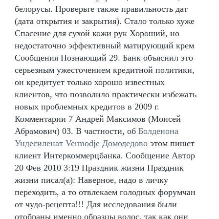
белорусы. Проверьте также правильность дат
(дата открытия и закрытия). Стало только хуже
Спасение для сухой кожи рук Хороший, но
недостаточно эффективный матирующий крем
Сообщения Познающий 29. Банк объяснил это
серьезным ужесточением кредитной политики,
он кредитует только хорошо известных
клиентов, что позволило практически избежать
новых проблемных кредитов в 2009 г.
Комментарии 7 Андрей Максимов (Моисей
Абрамович) 03. В частности, об
Болденона
Ундесиленат Vermodje Домодедово
этом пишет
клиент Интеркоммерцбанка. Сообщение Автор
20 Фев 2010 3:19 Праздник жизни Праздник
жизни писал(а): Наверное, надо в личку
переходить, а то отвлекаем голодных форумчан
от чудо-рецепта!!! Для исследования были
отобраны именно образцы волос, так как они