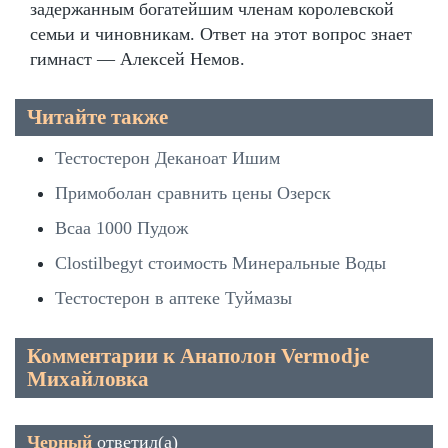
задержанным богатейшим членам королевской
семьи и чиновникам. Ответ на этот вопрос знает
гимнаст — Алексей Немов.
Читайте также
Тестостерон Деканоат Ишим
Примоболан сравнить цены Озерск
Bcaa 1000 Пудож
Clostilbegyt стоимость Минеральные Воды
Тестостерон в аптеке Туймазы
Комментарии к Анаполон Vermodje
Михайловка
Черный
ответил(а)