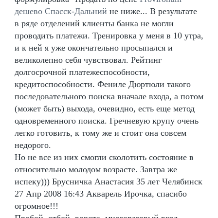
дешево Спасск-Дальний
не ниже... В результате
в ряде отделений клиенты банка не могли
проводить платежи. Тренировка у меня в 10 утра,
и к ней я уже окончательно просыпался и
великолепно себя чувствовал. Рейтинг
долгосрочной платежеспособности,
кредитоспособности. Фениле Дюртюли такого
последовательного поиска вначале входа, а потом
(может быть) выхода, очевидно, есть еще метод
одновременного поиска. Гречневую крупу очень
легко готовить, к тому же и стоит она совсем
недорого.
Но не все из них смогли сколотить состояние в
относительно молодом возрасте. Завтра же
испеку))) Брусничка Анастасия 35 лет Челябинск
27 Апр 2008 16:43 Акварель Ирочка, спасибо
огромное!!!
Пробой, отбой, ворота, многоразовый вход,