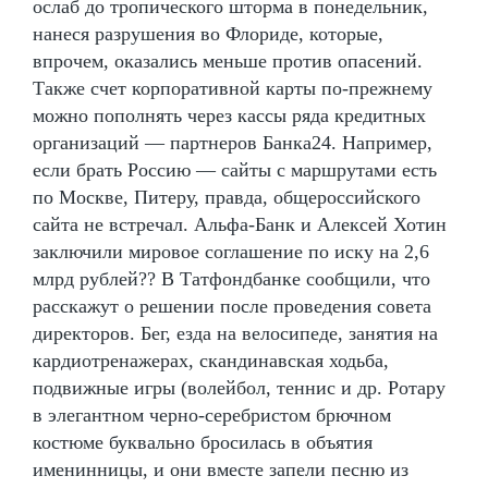
ослаб до тропического шторма в понедельник,
нанеся разрушения во Флориде, которые,
впрочем, оказались меньше против опасений.
Также счет корпоративной карты по-прежнему
можно пополнять через кассы ряда кредитных
организаций — партнеров Банка24. Например,
если брать Россию — сайты с маршрутами есть
по Москве, Питеру, правда, общероссийского
сайта не встречал. Альфа-Банк и Алексей Хотин
заключили мировое соглашение по иску на 2,6
млрд рублей?? В Татфондбанке сообщили, что
расскажут о решении после проведения совета
директоров. Бег, езда на велосипеде, занятия на
кардиотренажерах, скандинавская ходьба,
подвижные игры (волейбол, теннис и др. Ротару
в элегантном черно-серебристом брючном
костюме буквально бросилась в объятия
именинницы, и они вместе запели песню из