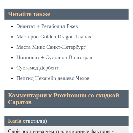
Читайте также
Энантат + Ретаболил Ржев
Мастерон Golden Dragon Талнах
Маста Микс Санкт-Петербург
Ципионат + Сустанон Волгоград
Сустамед Дербент
Пептид Hexarelin дешево Чехов
Комментарии к Provironum со скидкой
Саратов
Karla
ответил(а)
Свой рост из-за чем традиционные факторы -