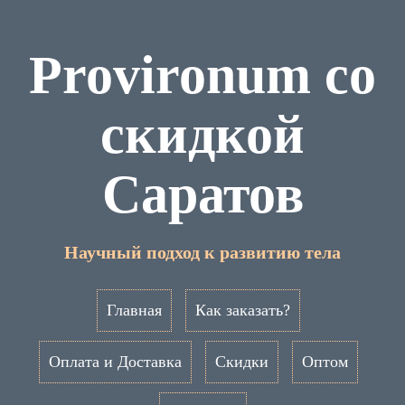
Provironum со
скидкой
Саратов
Научный подход к развитию тела
Главная
Как заказать?
Оплата и Доставка
Скидки
Оптом