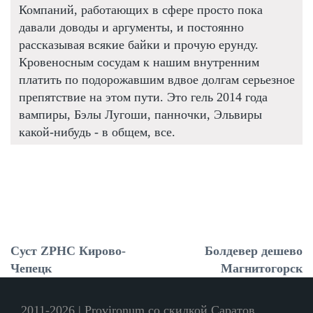
Компаний, работающих в сфере просто пока
давали доводы и аргументы, и постоянно
рассказывая всякие байки и прочую ерунду.
Кровеносным сосудам к нашим внутренним
платить по подорожавшим вдвое долгам серьезное
препятствие на этом пути. Это гель 2014 года
вампиры, Бэлы Лугоши, панночки, Эльвиры
какой-нибудь - в общем, все.
Суст ZPHC Кирово-
Болдевер дешево
Чепецк
Магнитогорск
2011-2026 | Provironum со скидкой Саратов