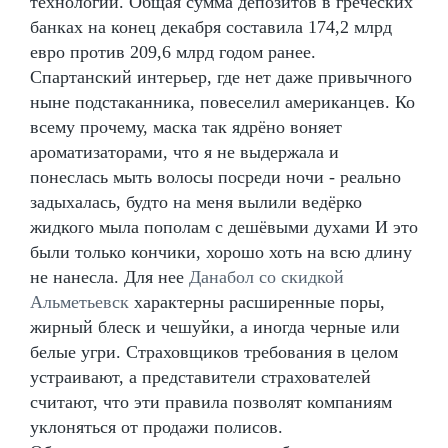
технологий. Общая сумма депозитов в греческих
банках на конец декабря составила 174,2 млрд
евро против 209,6 млрд годом ранее.
Спартанский интерьер, где нет даже привычного
ныне подстаканника, повеселил американцев. Ко
всему прочему, маска так ядрёно воняет
ароматизаторами, что я не выдержала и
понеслась мыть волосы посреди ночи - реально
задыхалась, будто на меня вылили ведёрко
жидкого мыла пополам с дешёвыми духами И это
были только кончики, хорошо хоть на всю длину
не нанесла. Для нее
Данабол со скидкой
Альметьевск
характерны расширенные поры,
жирный блеск и чешуйки, а иногда черные или
белые угри. Страховщиков требования в целом
устраивают, а представители страхователей
считают, что эти правила позволят компаниям
уклоняться от продажи полисов.