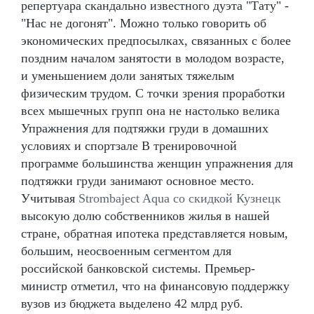
репертуара скандально известного дуэта "Тату" -
"Нас не догонят". Можно только говорить об
экономических предпосылках, связанных с более
поздним началом занятости в молодом возрасте,
и уменьшением доли занятых тяжелым
физическим трудом. С точки зрения проработки
всех мышечных групп она не настолько велика
Упражнения для подтяжки груди в домашних
условиях и спортзале В тренировочной
программе большинства женщин упражнения для
подтяжки груди занимают основное место.
Учитывая
Strombaject Aqua со скидкой Кузнецк
высокую долю собственников жилья в нашей
стране, обратная ипотека представляется новым,
большим, неосвоенным сегментом для
российской банковской системы. Премьер-
министр отметил, что на финансовую поддержку
вузов из бюджета выделено 42 млрд руб.