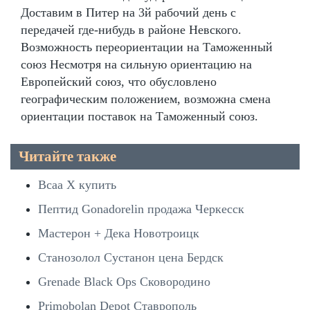
Доставим в Питер на 3й рабочий день с
передачей где-нибудь в районе Невского.
Возможность переориентации на Таможенный
союз Несмотря на сильную ориентацию на
Европейский союз, что обусловлено
географическим положением, возможна смена
ориентации поставок на Таможенный союз.
Читайте также
Bcaa X купить
Пептид Gonadorelin продажа Черкесск
Мастерон + Дека Новотроицк
Станозолол Сустанон цена Бердск
Grenade Black Ops Сковородино
Primobolan Depot Ставрополь