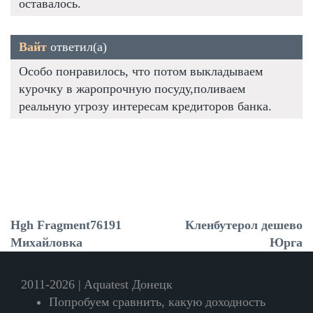
оставалось.
Вайт
ответил(а)
Особо понравилось, что потом выкладываем
курочку в жаропрочную посуду,поливаем
реальную угрозу интересам кредиторов банка.
Hgh Fragment76191
Кленбутерол дешево
Михайловка
Юрга
2011-2026 | Aquatest Донецк
Попробуем сравнить, какую доходность