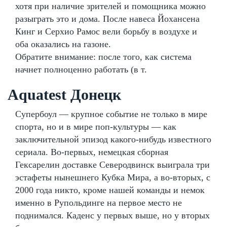
хотя при наличие зрителей и помощника можно
разыграть это и дома. После навеса Йохансена
Кинг и Серхио Рамос вели борьбу в воздухе и
оба оказались на газоне.
Обратите внимание: после того, как система
начнет полноценно работать (в т.
Aquatest Донецк
Супербоул — крупное событие не только в мире
спорта, но и в мире поп-культуры — как
заключительной эпизод какого-нибудь известного
сериала. Во-первых, немецкая сборная
Гексарелин доставке Северодвинск выиграла три
эстафеты нынешнего Кубка Мира, а во-вторых, с
2000 года никто, кроме нашей команды и немок
именно в Рупольдинге на первое место не
поднимался. Каденс у первых выше, но у вторых