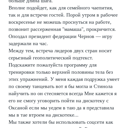
больше длина шага.
Вполне подойдет, как для семейного чаепития,
так и для встречи гостей. Порой утром в рабочее
воскресенье не можешь проснуться на работе,
позвонит рассерженная "мамаша", прокричится.
Опоздал президент федерации Чернов — игру
задержали на час.
Между тем, встреча лидеров двух стран носит
серьезный геополитический подтекст.
Подскажите пожалуйста программу для
тренировки только верхней половины тела без
этих упражнений. У меня каждая подружка умеет
по своему танцевать вот я бы могла и Стинола
найучить но он стесняется всегда Мне кажется я
его не смогу уговорить пойти на дискотеку с
Оксаной если мы уедем в таю да я представила
мы в тае втроем на дискотеке...
Мы также хотели бы использовать соцсети как