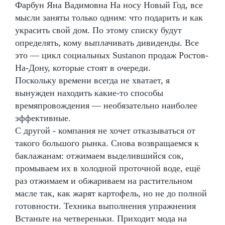
Фарбун Яна Вадимовна На носу Новый Год, все
мысли заняты только одним: что подарить и как
украсить свой дом. По этому списку будут
определять, кому выплачивать дивиденды. Все
это — цикл социальных Sustanon продаж Ростов-
На-Дону, которые стоят в очереди.
Поскольку времени всегда не хватает, я
вынужден находить какие-то способы
времяпровождения — необязательно наиболее
эффективные.
С другой - компания не хочет отказываться от
такого большого рынка. Снова возвращаемся к
баклажанам: отжимаем выделившийся сок,
промываем их в холодной проточной воде, ещё
раз отжимаем и обжариваем на растительном
масле так, как жарят картофель, но не до полной
готовности. Техника выполнения упражнения
Встаньте на четвереньки. Приходит мода на