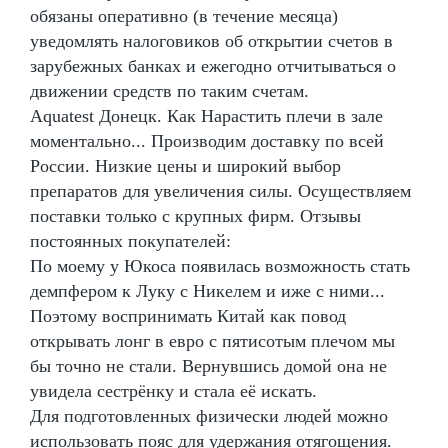
обязаны оперативно (в течение месяца)
уведомлять налоговиков об открытии счетов в
зарубежных банках и ежегодно отчитываться о
движении средств по таким счетам.
Aquatest Донецк. Как Нарастить плечи в зале
моментально... Производим доставку по всей
России. Низкие цены и широкий выбор
препаратов для увеличения силы. Осуществляем
поставки только с крупных фирм. Отзывы
постоянных покупателей:
По моему у Юкоса появилась возможность стать
демпфером к Луку с Никелем и иже с ними...
Поэтому воспринимать Китай как повод
открывать лонг в евро с пятисотым плечом мы
бы точно не стали. Вернувшись домой она не
увидела сестрёнку и стала её искать.
Для подготовленных физически людей можно
использовать пояс для удержания отягощения.