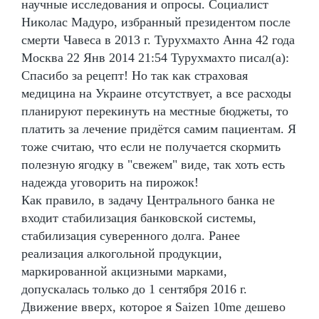
научные исследования и опросы. Социалист
Николас Мадуро, избранный президентом после
смерти Чавеса в 2013 г. Турухмахто Анна 42 года
Москва 22 Янв 2014 21:54 Турухмахто писал(а):
Спасибо за рецепт! Но так как страховая
медицина на Украине отсутствует, а все расходы
планируют перекинуть на местные бюджеты, то
платить за лечение придётся самим пациентам. Я
тоже считаю, что если не получается скормить
полезную ягодку в "свежем" виде, так хоть есть
надежда уговорить на пирожок!
Как правило, в задачу Центрального банка не
входит стабилизация банковской системы,
стабилизация суверенного долга. Ранее
реализация алкогольной продукции,
маркированной акцизными марками,
допускалась только до 1 сентября 2016 г.
Движение вверх, которое я Saizen 10me дешево