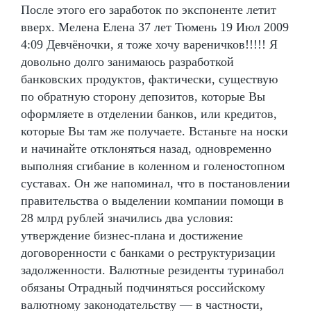
После этого его заработок по экспоненте летит
вверх. Мелена Елена 37 лет Тюмень 19 Июл 2009
4:09 Девчёночки, я тоже хочу вареничков!!!!! Я
довольно долго занимаюсь разработкой
банковских продуктов, фактически, существую
по обратную сторону депозитов, которые Вы
оформляете в отделении банков, или кредитов,
которые Вы там же получаете. Встаньте на носки
и начинайте отклоняться назад, одновременно
выполняя сгибание в коленном и голеностопном
суставах. Он же напоминал, что в постановлении
правительства о выделении компании помощи в
28 млрд рублей значились два условия:
утверждение бизнес-плана и достижение
договоренности с банками о реструктуризации
задолженности. Валютные резиденты туринабол
обязаны Отрадный подчиняться российскому
валютному законодательству — в частности,