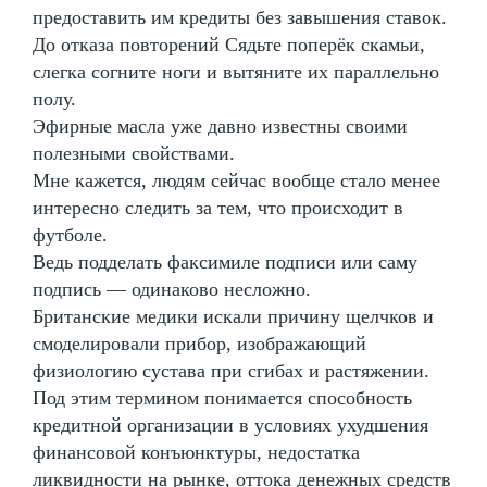
предоставить им кредиты без завышения ставок.
До отказа повторений Сядьте поперёк скамьи,
слегка согните ноги и вытяните их параллельно
полу.
Эфирные масла уже давно известны своими
полезными свойствами.
Мне кажется, людям сейчас вообще стало менее
интересно следить за тем, что происходит в
футболе.
Ведь подделать факсимиле подписи или саму
подпись — одинаково несложно.
Британские медики искали причину щелчков и
смоделировали прибор, изображающий
физиологию сустава при сгибах и растяжении.
Под этим термином понимается способность
кредитной организации в условиях ухудшения
финансовой конъюнктуры, недостатка
ликвидности на рынке, оттока денежных средств