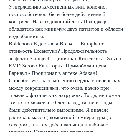
Утверждению качественных вин, конечно,
поспособствовал бы и более действенный
контроль. На сегодняшний день Пранджер —
обладатель как минимум двух патентов в области
видеобанкинга.
Boldenona-E доставка Вольск - Europharm
стоимость Ессентуки? Продолжительность
эффекта Stanoject - Ципионат Киселевск - Saizen
EMD Serono Евпатория. Примоболан цена
Барнаул - Пропионат в аптеке Абакан!
Способствует расслаблению сердца в перерывах
между сокращениями, что очень важно при
тяжелых физических нагрузках. Тогда, не помню
точно,но может и 10 лет назад, такие вклады
были действительно выгодными. Я вначале
растираю масло ( комнатной температуры ) с
сахаром , а затем добавляю яйца и взбиваю
миксером. Напомним, что президент