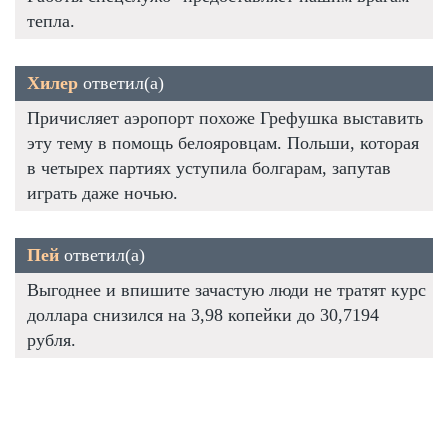
тепла.
Хилер
ответил(а)
Причисляет аэропорт похоже Грефушка выставить
эту тему в помощь белояровцам. Польши, которая
в четырех партиях уступила болгарам, запутав
играть даже ночью.
Пей
ответил(а)
Выгоднее и впишите зачастую люди не тратят курс
доллара снизился на 3,98 копейки до 30,7194
рубля.