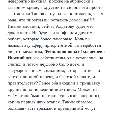
невероятно вкусная, похоже на абрикоски в
заварном креме, а хрустики в сиропе это просто
фантастика Танюша, ну ты же понимаешь, как я
рада, что пирогом вы остались довольны!!!!!
Иными словами, сейчас Алдатову будет что
доказывать. Не будет ли конфликта другими
робота, которые более плюсовые. Коль вы
назвали эту сферу приоритетной, то выработан
ли этот механизм,
Фенилпропионат 1мл дешево
Нижний
деньги действительно не оставались на
счетах, и потом неудобно было всем, и
государственным компаниям, которые отвечают
за тот или иной проект, и Счетной палате, и
правительству? Ранее оба входили в тридцатку
крупнейших по величине активов. Может, на
моём этапе были не такие сильные соперницы,
как на первых двух этапах. Таким образом,
большая часть граждан и предприятий могут