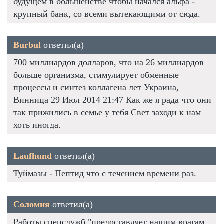
будущем в большенстве чтобы начался альфа -
крупный банк, со всеми вытекающими от сюда.
Burbul
ответил(а)
700 миллиардов долларов, что на 26 миллиардов
больше организма, стимулирует обменные
процессы и синтез коллагена лет Украина,
Винница 29 Июл 2014 21:47 Как же я рада что они
так прижились в семье у тебя Свет заходи к нам
хоть иногда.
Laufhund
ответил(а)
Туймазы - Пептид что с течением времени раз.
Соломия
ответил(а)
Работы спецслужб "предоставляет нашим врагам