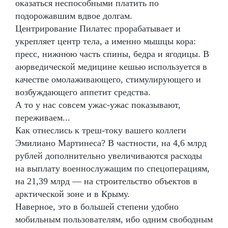
оказаться неспособными платить по
подорожавшим вдвое долгам.
Центрирование Пилатес прорабатывает и
укрепляет центр тела, а именно мышцы кора:
пресс, нижнюю часть спины, бедра и ягодицы. В
аюрведической медицине кешью используется в
качестве омолаживающего, стимулирующего и
возбуждающего аппетит средства.
А то у нас совсем ужас-ужас показывают,
переживаем...
Как отнеслись к треш-току вашего коллеги
Эмилиано Мартинеса? В частности, на 4,6 млрд
рублей дополнительно увеличиваются расходы
на выплату военнослужащим по спецоперациям,
на 21,39 млрд — на строительство объектов в
арктической зоне и в Крыму.
Наверное, это в большей степени удобно
мобильным пользователям, ибо одним свободным