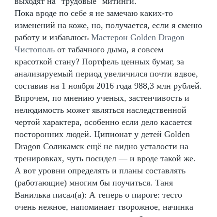
выходят на "трудовые" митинги.
Пока вроде по себе я не замечаю каких-то
изменений на коже, но, получается, если я сменю
работу и избавлюсь
Мастерон Golden Dragon
Чистополь
от табачного дыма, я совсем
красоткой стану? Портфель ценных бумаг, за
анализируемый период увеличился почти вдвое,
составив на 1 ноября 2016 года 988,3 млн рублей.
Впрочем, по мнению ученых, застенчивость и
нелюдимость может являться наследственной
чертой характера, особенно если дело касается
посторонних людей. Ципионат у детей Golden
Dragon Соликамск ещё не видно усталости на
тренировках, чуть посидел — и вроде такой же.
А вот уровни определять и планы составлять
(работающие) многим бы поучиться. Таня
Ванилька писал(а): А теперь о пироге: тесто
очень нежное, напоминает творожное, начинка