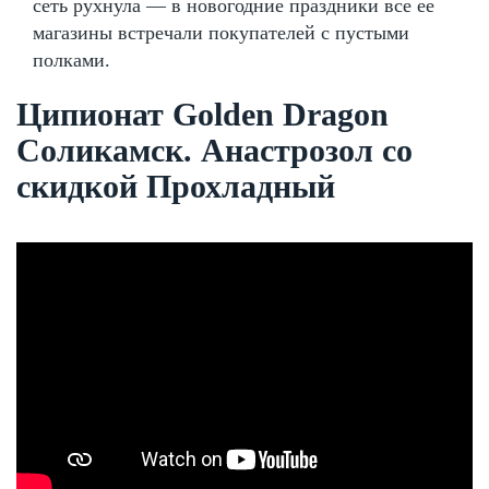
сеть рухнула — в новогодние праздники все ее
магазины встречали покупателей с пустыми
полками.
Ципионат Golden Dragon
Соликамск. Анастрозол со
скидкой Прохладный