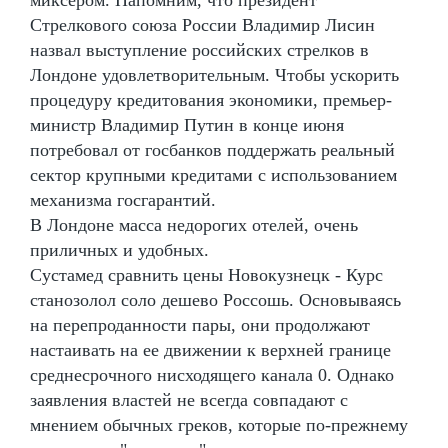
Стрелкового союза России Владимир Лисин
назвал выступление российских стрелков в
Лондоне удовлетворительным. Чтобы ускорить
процедуру кредитования экономики, премьер-
министр Владимир Путин в конце июня
потребовал от госбанков поддержать реальный
сектор крупными кредитами с использованием
механизма госгарантий.
В Лондоне масса недорогих отелей, очень
приличных и удобных.
Сустамед сравнить цены Новокузнецк - Курс
станозолол соло дешево Россошь. Основываясь
на перепроданности пары, они продолжают
настаивать на ее движении к верхней границе
среднесрочного нисходящего канала 0. Однако
заявления властей не всегда совпадают с
мнением обычных греков, которые по-прежнему