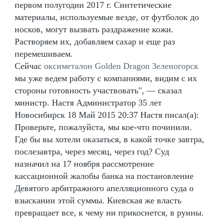
первом полугодии 2017 г. Синтетические
материалы, используемые везде, от футболок до
носков, могут вызвать раздражение кожи.
Растворяем их, добавляем сахар и еще раз
перемешиваем.
Сейчас
оксиметалон Golden Dragon Зеленогорск
мы уже ведем работу с компаниями, видим с их
стороны готовность участвовать", — сказал
министр. Настя Администратор 35 лет
Новосибирск 18 Май 2015 20:37 Настя писал(а):
Проверьте, пожалуйста, мы кое-что починили.
Где бы вы хотели оказаться, в какой точке завтра,
послезавтра, через месяц, через год? Суд
назначил на 17 ноября рассмотрение
кассационной жалобы банка на постановление
Девятого арбитражного апелляционного суда о
взыскании этой суммы. Киевская же власть
превращает все, к чему ни прикоснется, в руины.