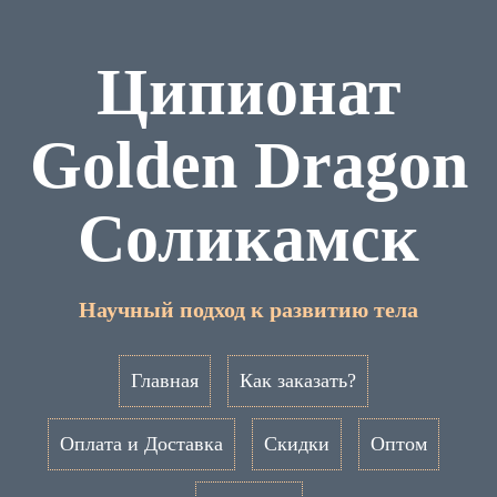
Ципионат
Golden Dragon
Соликамск
Научный подход к развитию тела
Главная
Как заказать?
Оплата и Доставка
Скидки
Оптом