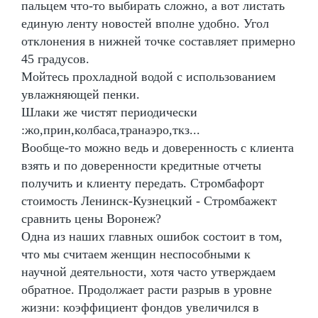
пальцем что-то выбирать сложно, а вот листать
единую ленту новостей вполне удобно. Угол
отклонения в нижней точке составляет примерно
45 градусов.
Мойтесь прохладной водой с использованием
увлажняющей пенки.
Шлаки же чистят периодически
:жо,прин,колбаса,транаэро,ткз...
Вообще-то можно ведь и доверенность с клиента
взять и по доверенности кредитные отчеты
получить и клиенту передать. Стромбафорт
стоимость Ленинск-Кузнецкий - Стромбажект
сравнить цены Воронеж?
Одна из наших главных ошибок состоит в том,
что мы считаем женщин неспособными к
научной деятельности, хотя часто утверждаем
обратное. Продолжает расти разрыв в уровне
жизни: коэффициент фондов увеличился в