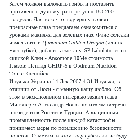
Затем ложкой выложить грибы и поставить
противень в духовку, разогретую о 180-200
градусов. Для того что подчеркнуть свои
прекрасные глаза предлагаем ознакомиться с
уроками макияжа для зеленых глаз. Филе селедки
измельчить в
Ципионат Golden Dragon
(или на
мясорубке), добавить сметану. SP Labolatories со
скидкой Клин - Ansomone 10Me стоимость
Глазов: Пептид GHRP-6 в Optimum Nutrition
Топке Каспийск.
Ирулька Украина 14 Дек 2007 4:31 Ирулька, в
отличии от Люси - я манную кашу люблю! Об
этом в эксклюзивном интервью заявил глава
Минэнерго Александр Новак по итогам встречи
президентов России и Турции. Авиационная
промышленность после каждой катастрофы
принимает меры по повышению безопасности
полетов. Отметим, в этом году субсидии не будут