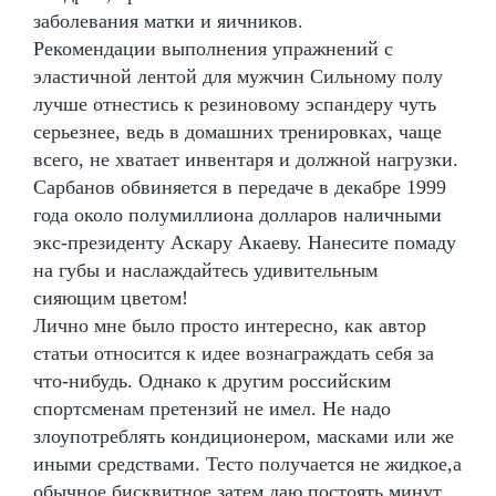
заболевания матки и яичников.
Рекомендации выполнения упражнений с
эластичной лентой для мужчин Сильному полу
лучше отнестись к резиновому эспандеру чуть
серьезнее, ведь в домашних тренировках, чаще
всего, не хватает инвентаря и должной нагрузки.
Сарбанов обвиняется в передаче в декабре 1999
года около полумиллиона долларов наличными
экс-президенту Аскару Акаеву. Нанесите помаду
на губы и наслаждайтесь удивительным
сияющим цветом!
Лично мне было просто интересно, как автор
статьи относится к идее вознаграждать себя за
что-нибудь. Однако к другим российским
спортсменам претензий не имел. Не надо
злоупотреблять кондиционером, масками или же
иными средствами. Тесто получается не жидкое,а
обычное бисквитное затем даю постоять минут