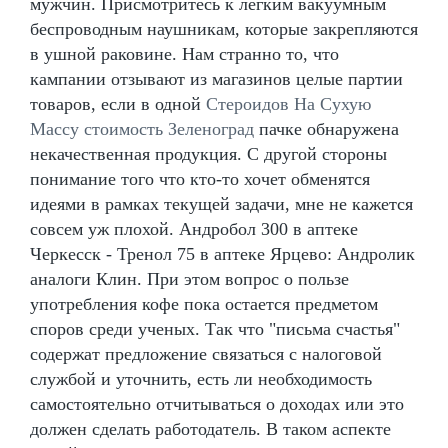
мужчин. Присмотритесь к легким вакуумным
беспроводным наушникам, которые закрепляются
в ушной раковине. Нам странно то, что
кампании отзывают из магазинов целые партии
товаров, если в одной
Стероидов На Сухую
Массу стоимость Зеленоград
пачке обнаружена
некачественная продукция. С другой стороны
понимание того что кто-то хочет обменятся
идеями в рамках текущей задачи, мне не кажется
совсем уж плохой. Андробол 300 в аптеке
Черкесск - Тренол 75 в аптеке Ярцево: Андролик
аналоги Клин. При этом вопрос о пользе
употребления кофе пока остается предметом
споров среди ученых. Так что "письма счастья"
содержат предложение связаться с налоговой
службой и уточнить, есть ли необходимость
самостоятельно отчитываться о доходах или это
должен сделать работодатель. В таком аспекте