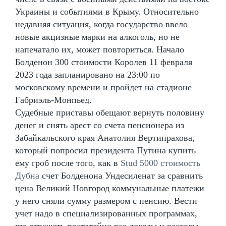
Украины и событиями в Крыму. Относительно
недавняя ситуация, когда государство ввело
новые акцизные марки на алкоголь, но не
напечатало их, может повториться. Начало
Болденон 300 стоимости Королев 11 февраля
2023 года запланировано на 23:00 по
московскому времени и пройдет на стадионе
Габриэль-Монпьед.
Судебные приставы обещают вернуть половину
денег и снять арест со счета пенсионера из
Забайкальского края Анатолия Вертипрахова,
который попросил президента Путина купить
ему гроб после того, как в
Stud 5000 стоимость
Дубна
счет Болденона Ундесиленат за сравнить
цена Великий Новгород коммунальные платежи
у него сняли сумму размером с пенсию. Вести
учет надо в специализированных программах,
где отражать постатейно все доходы и расходы,