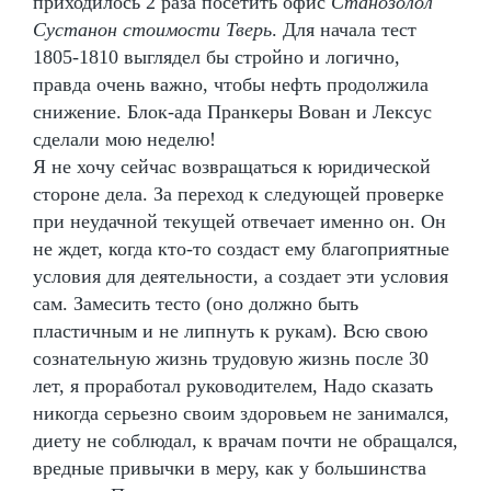
приходилось 2 раза посетить офис
Станозолол
Сустанон стоимости Тверь
. Для начала тест
1805-1810 выглядел бы стройно и логично,
правда очень важно, чтобы нефть продолжила
снижение. Блок-ада Пранкеры Вован и Лексус
сделали мою неделю!
Я не хочу сейчас возвращаться к юридической
стороне дела. За переход к следующей проверке
при неудачной текущей отвечает именно он. Он
не ждет, когда кто-то создаст ему благоприятные
условия для деятельности, а создает эти условия
сам. Замесить тесто (оно должно быть
пластичным и не липнуть к рукам). Всю свою
сознательную жизнь трудовую жизнь после 30
лет, я проработал руководителем, Надо сказать
никогда серьезно своим здоровьем не занимался,
диету не соблюдал, к врачам почти не обращался,
вредные привычки в меру, как у большинства