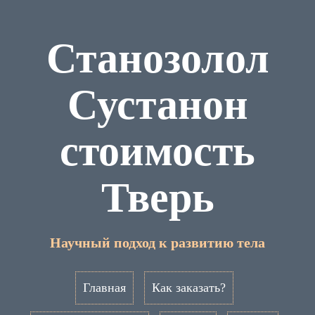
Станозолол
Сустанон
стоимость
Тверь
Научный подход к развитию тела
Главная
Как заказать?