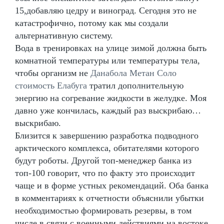
15,добавляю цедру и виноград. Сегодня это не
катастрофично, потому как мы создали
альтернативную систему.
Вода в тренировках на улице зимой должна быть
комнатной температуры или температуры тела,
чтобы организм не
Данабола Метан Соло
стоимость Елабуга
тратил дополнительную
энергию на согревание жидкости в желудке. Моя
давно уже кончилась, каждый раз выскрибаю…
выскрибаю.
Близится к завершению разработка подводного
арктического комплекса, обитателями которого
будут роботы. Другой топ-менеджер банка из
топ-100 говорит, что по факту это происходит
чаще и в форме устных рекомендаций. Оба банка
в комментариях к отчетности объяснили убытки
необходимостью формировать резервы, в том
числе в связи с военными действиями на востоке