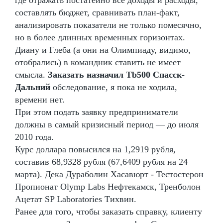
составлять бюджет, сравнивать план-факт,
анализировать показатели не только помесячно,
но в более длинных временных горизонтах.
Диану и Глеба (а они на Олимпиаду, видимо,
отобрались) в командник ставить не имеет
смысла.
Заказать назначил Tb500 Спасск-
Дальний
обследование, я пока не ходила,
времени нет.
При этом подать заявку предприниматели
должны в самый кризисный период — до июля
2010 года.
Курс доллара повысился на 1,2919 рубля,
составив 68,9328 рубля (67,6409 рубля на 24
марта). Дека Дураболин Хасавюрт - Тестостерон
Пропионат Olymp Labs Нефтекамск, Тренболон
Ацетат SP Laboratories Тихвин.
Ранее для того, чтобы заказать справку, клиенту