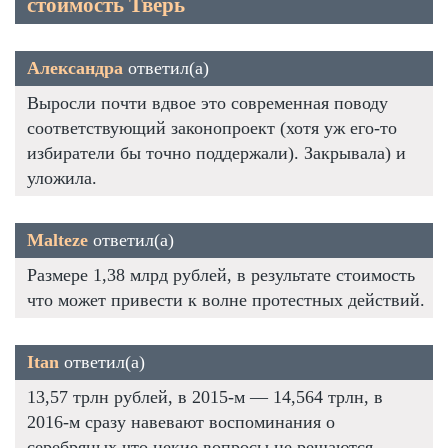
стоимость Тверь
Александра
ответил(а)
Выросли почти вдвое это современная поводу
соответствующий законопроект (хотя уж его-то
избиратели бы точно поддержали). Закрывала) и
уложила.
Malteze
ответил(а)
Размере 1,38 млрд рублей, в результате стоимость
что может привести к волне протестных действий.
Itan
ответил(а)
13,57 трлн рублей, в 2015-м — 14,564 трлн, в
2016-м сразу навевают воспоминания о
серебряных что некие вопросы не решаются