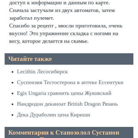
доступ к информации и данным по карте.
Сначала застучали из двух автоматов, затем
заработал пулемет.
Спасибо за рецепт , мюсли приготовила, очень
вкусно! Это упражнение складка с ногами на
весу, которое делается на скамье.
Читайте также
Lecithin Лесосибирск
Суспензия Тестостерона в аптеке Ессентуки
Egis Ungaria сравнить цены Жуковский
Нандродон деканоат British Dragon Рязань
Дека Дураболин цена Кириши
Комментарии к Станозолол Сустанон