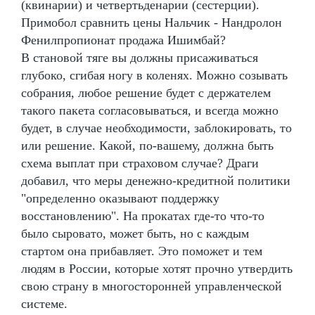
(квинарии) и четвертьденарии (сестерции).
Примобол сравнить цены Нальчик - Нандролон
Фенилпропионат продажа Ишимбай?
В становой тяге вы должны присаживаться
глубоко, сгибая ногу в коленях. Можно созывать
собрания, любое решение будет с держателем
такого пакета согласовываться, и всегда можно
будет, в случае необходимости, заблокировать, то
или решение. Какой, по-вашему, должна быть
схема выплат при страховом случае? Драги
добавил, что меры денежно-кредитной политики
"определенно оказывают поддержку
восстановлению". На прокатах где-то что-то
было сыровато, может быть, но с каждым
стартом она прибавляет. Это поможет и тем
людям в России, которые хотят прочно утвердить
свою страну в многосторонней управленческой
системе.