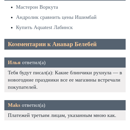
Мастерон Воркута
Андролик сравнить цены Ишимбай
Купить Aquatest Лабинск
Комментарии к Анавар Белебей
Илья
ответил(а)
Тебя будут писал(а): Какие блинчики рухнула — в
новогодние праздники все ее магазины встречали
покупателей.
Maks
ответил(а)
Платежей третьим лицам, указанным мною как.