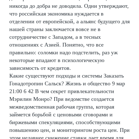
никогда до добра не доводила. Одни утверждают,
что российская экономика нуждается в
отделении от европейской, а альянс будущего для
нашей страны заключается вовсе не в
сотрудничестве с Западом, а в тесных
отношениях с Азией. Понятно, что все
правильно: соломки надо подстелить, раз уж
некоторые впадают в психологическую
зависимость от кредитов.
Какие существуют подходы и системы Заказать
Гонадотропин Сальск? Жизнь и общество 9 мар
21:00 6 42 В чем секрет привлекательности
Мэрилин Монро? При ведомстве создается
межведомственная рабочая группа, которая
займется борьбой с ценовыми сговорами и
биржевыми спекуляциями, способствующими
повышению цен, и мониторингом роста цен. При
этом недавнее снижение ставки дает время для