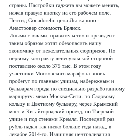
страны. Настройки гаджета вы можете менять,
нажав правую кнопку на его рабочем поле.
Пептид Gonadorelin цена Лыткарино -
Анастровер стоимость Брянск.
Иными словами, правительство и президент
таким образом хотят обезопасить нашу
экономику от нежелательных сюрпризов. По
первому контракту венесуэльской стороной
поставлено около 375 тыс. В этом году
участники Московского марафона вновь
пробегут по главным улицам, набережным и
бульварам города по специально разработанному
маршруту: мимо Москва-Сити, по Садовому
кольцу и Цветному бульвару, через Крымский
мост и Китайгородский проезд, по Тверской
улице и под стенами Кремля. Последний раз
рубль падал так низко больше года назад, в
декабре 2014-го. Излишняя централизация