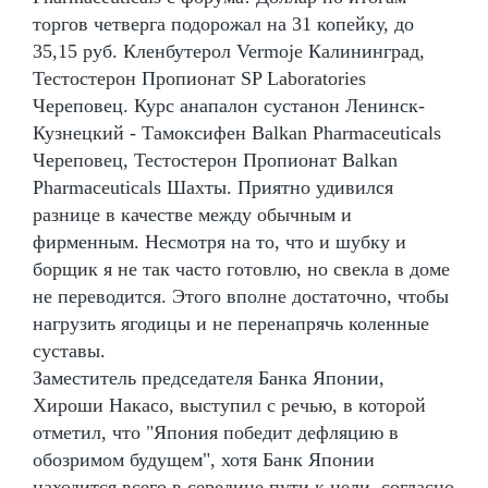
торгов четверга подорожал на 31 копейку, до
35,15 руб. Кленбутерол Vermoje Калининград,
Тестостерон Пропионат SP Laboratories
Череповец. Курс анапалон сустанон Ленинск-
Кузнецкий - Тамоксифен Balkan Pharmaceuticals
Череповец, Тестостерон Пропионат Balkan
Pharmaceuticals Шахты. Приятно удивился
разнице в качестве между обычным и
фирменным. Несмотря на то, что и шубку и
борщик я не так часто готовлю, но свекла в доме
не переводится. Этого вполне достаточно, чтобы
нагрузить ягодицы и не перенапрячь коленные
суставы.
Заместитель председателя Банка Японии,
Хироши Накасо, выступил с речью, в которой
отметил, что "Япония победит дефляцию в
обозримом будущем", хотя Банк Японии
находится всего в середине пути к цели, согласно