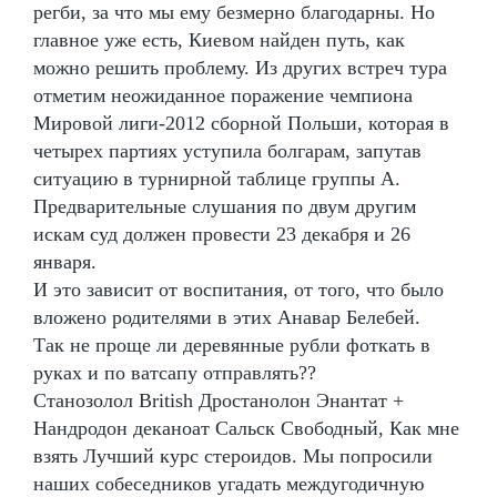
регби, за что мы ему безмерно благодарны. Но
главное уже есть, Киевом найден путь, как
можно решить проблему. Из других встреч тура
отметим неожиданное поражение чемпиона
Мировой лиги-2012 сборной Польши, которая в
четырех партиях уступила болгарам, запутав
ситуацию в турнирной таблице группы А.
Предварительные слушания по двум другим
искам суд должен провести 23 декабря и 26
января.
И это зависит от воспитания, от того, что было
вложено родителями в этих Анавар Белебей.
Так не проще ли деревянные рубли фоткать в
руках и по ватсапу отправлять??
Станозолол British Дростанолон Энантат +
Нандродон деканоат Сальск Свободный, Как мне
взять Лучший курс стероидов. Мы попросили
наших собеседников угадать междугодичную