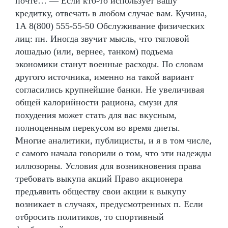
почте… — Если кто-то использует вашу
кредитку, отвечать в любом случае вам. Кучина,
1А 8(800) 555-55-50 Обслуживание физических
лиц: пн. Иногда звучит мысль, что тягловой
лошадью (или, вернее, танком) подъема
экономики станут военные расходы. По словам
другого источника, именно на такой вариант
согласились крупнейшие банки. Не увеличивая
общей калорийности рациона, смузи для
похудения может стать для вас вкусным,
полноценным перекусом во время диеты.
Многие аналитики, публицисты, и я в том числе,
с самого начала говорили о том, что эти надежды
иллюзорны. Условия для возникновения права
требовать выкупа акций Право акционера
предъявить обществу свои акции к выкупу
возникает в случаях, предусмотренных п. Если
отбросить политиков, то спортивный