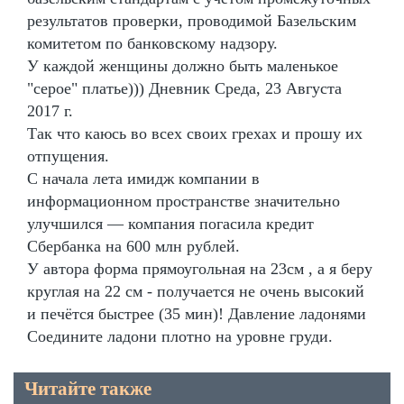
результатов проверки, проводимой Базельским
комитетом по банковскому надзору.
У каждой женщины должно быть маленькое
"серое" платье))) Дневник Среда, 23 Августа
2017 г.
Так что каюсь во всех своих грехах и прошу их
отпущения.
С начала лета имидж компании в
информационном пространстве значительно
улучшился — компания погасила кредит
Сбербанка на 600 млн рублей.
У автора форма прямоугольная на 23см , а я беру
круглая на 22 см - получается не очень высокий
и печётся быстрее (35 мин)! Давление ладонями
Соедините ладони плотно на уровне груди.
Читайте также