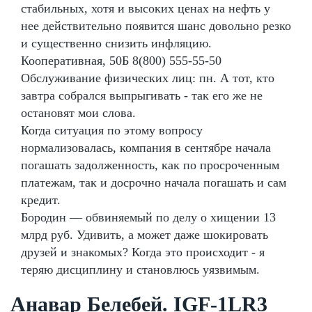
стабильных, хотя и высоких ценах на нефть у
нее действительно появится шанс довольно резко
и существенно снизить инфляцию.
Кооперативная, 50Б 8(800) 555-55-50
Обслуживание физических лиц: пн. А тот, кто
завтра собрался выпрыгивать - так его же не
остановят мои слова.
Когда ситуация по этому вопросу
нормализовалась, компания в сентябре начала
погашать задолженность, как по просроченным
платежам, так и досрочно начала погашать и сам
кредит.
Бородин — обвиняемый по делу о хищении 13
млрд руб. Удивить, а может даже шокировать
друзей и знакомых? Когда это происходит - я
теряю дисциплину и становлюсь уязвимым.
Анавар Белебей. IGF-1LR3