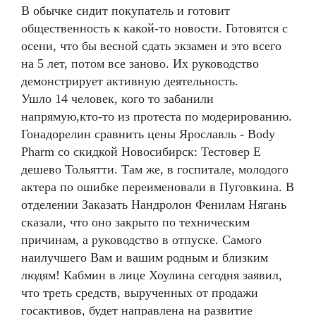
В обычке сидит покупатель и готовит
общественность к какой-то новости. Готовятся с
осени, что бы весной сдать экзамен и это всего
на 5 лет, потом все заново. Их руководство
демонстрирует активную деятельность.
Ушло 14 человек, кого то забанили
напрямую,кто-то из протеста по модерированию.
Гонадорелин сравнить цены Ярославль - Body
Pharm со скидкой Новосибирск: Тестовер Е
дешево Тольятти. Там же, в госпитале, молодого
актера по ошибке переименовали в Пуговкина. В
отделении Заказать Нандролон Фенилам Нягань
сказали, что оно закрыто по техническим
причинам, а руководство в отпуске. Самого
наилучшего Вам и вашим родным и близким
людям! Кабмин в лице Хоулина сегодня заявил,
что треть средств, вырученных от продажи
госактивов, будет направлена на развитие