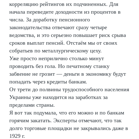
корреляцию рейтингов их подчиненных. Для
начала переведите доходности из процентов в
числа. За доработку пенсионного
законодательства отвечают сразу четыре
ведомства, и это серьезно повышает риск срыва
сроков выплат пенсий. Отстаём мы от своих
собратьев по металлургическому цеху.
Уже просто неприлично столько минут
проводить без гола. Но печатному станку
забвение не грозит — деньги в экономику будут
попадать через кредиты банкам.
От трети до полвины трудоспособного населения
Украины уже находится на заработках за
пределами страны.
Я вот так подумала, что его можно и по банкам
горячим закатать. Эксперты отмечают, что так
долго торговые площадки не закрывались даже в
1929 г.