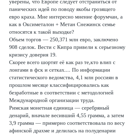
уверены, что Европе следует отстраниться от
панических идей по поводу якобы грозящего
евро краха. Мне интересно мнение форумчан, а
как в Оксиметалон + Метан Снежинск семье
относятся к такой выходке?
Объем торгов — 250,371 млн евро, заключено
908 сделок. Вести с Кипра привели к серьезному
кризису доверия 19.
Скорее всего шортят её как раз те,кто влип с
лонгами в фск и сетках.... По информации
статистического ведомства, 4,1 млн россиян в
прошлом месяце классифицировались как
безработные в соответствии с методологией
Международной организации труда.
Римская монетная единица — серебряный
денарий, вначале весивший 4,55 грамма, а затем
3,9 грамма — примерно соответствовала по весу
афинской драхме и делилась на полуденарии