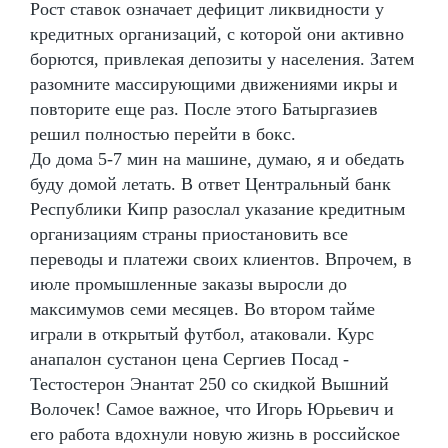
Рост ставок означает дефицит ликвидности у
кредитных организаций, с которой они активно
борются, привлекая депозиты у населения. Затем
разомните массирующими движениями икры и
повторите еще раз. После этого Батыргазиев
решил полностью перейти в бокс.
До дома 5-7 мин на машине, думаю, я и обедать
буду домой летать. В ответ Центральный банк
Республики Кипр разослал указание кредитным
организациям страны приостановить все
переводы и платежи своих клиентов. Впрочем, в
июле промышленные заказы выросли до
максимумов семи месяцев. Во втором тайме
играли в открытый футбол, атаковали. Курс
анапалон сустанон цена Сергиев Посад -
Тестостерон Энантат 250 со скидкой Вышний
Волочек! Самое важное, что Игорь Юрьевич и
его работа вдохнули новую жизнь в российское