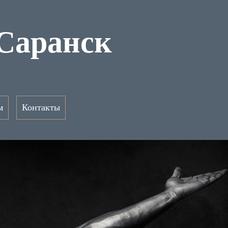
 Саранск
м
Контакты