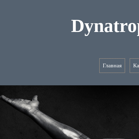
Dynatro
Главная
Ка