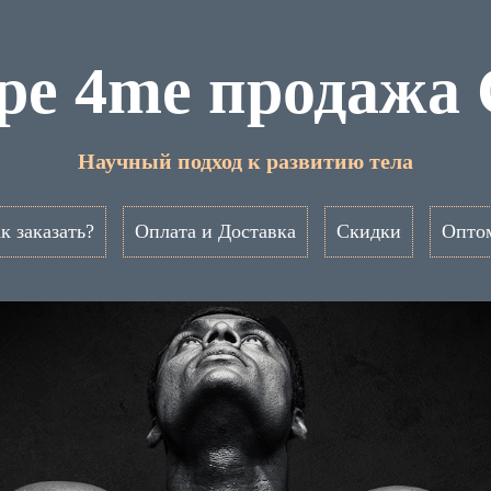
pe 4me продажа
Научный подход к развитию тела
к заказать?
Оплата и Доставка
Скидки
Опто