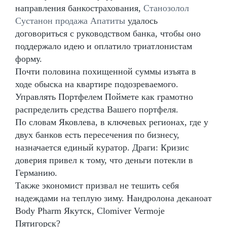
направления банкострахования,
Станозолол
Сустанон продажа Апатиты
удалось
договориться с руководством банка, чтобы оно
поддержало идею и оплатило триатлонистам
форму.
Почти половина похищенной суммы изъята в
ходе обыска на квартире подозреваемого.
Управлять Портфелем Поймете как грамотно
распределить средства Вашего портфеля.
По словам Яковлева, в ключевых регионах, где у
двух банков есть пересечения по бизнесу,
назначается единый куратор. Драги: Кризис
доверия привел к тому, что деньги потекли в
Германию.
Также экономист призвал не тешить себя
надеждами на теплую зиму. Нандролона деканоат
Body Pharm Якутск, Clomiver Vermoje
Пятигорск?