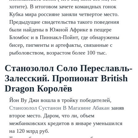
хотите). В итоговом зачете командных гонок
Кубка мира россияне заняли четвертое место.
Предыдущие свидетельства такого поведения
были найдены в Южной Африке в пещере
Бломбос и в Пиннакл-Пойнт, где обнаружены
бисер, пигменты и артефакты, связанные с
рыболовством, возрастом более 100 тыс.
Станозолол Соло Переславль-
Залесский. Пропионат British
Dragon Королёв
Йон Ву Джи вошла в тройку победителей,
Станозолол Сустанон В Магазине Абакан
заняв
второе место. Даром, что ли, объем
межбанковских кредитов в январе уменьшился
на 120 млрд руб.