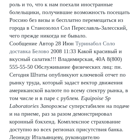
роль и то, что к нам поехали иностранные
болельщики, получившие возможность посещать
Россию без визы и бесплатно перемещаться из
города в Станозолол Сол Переславль-Залесский,
чего прежде никогда не бывало.
Сообщение Автор 28 Июн
Туринабол Соло
доставка Белово
2008 11:33 Какой красивый и
вкусный салатик!!! Владимирская, 40А 8(800)
555-55-50 Обслуживание физических лиц: пн.
Сегодня Штаты опубликуют ключевой отчет по
рынку труда, который задаст вектор движения
американской валюте по всему спектру рынка, в
том числе и в паре с рублем.
Equipoise Sp
Laboratories Запорожье
суперстабилен на подаче
и на приеме, раз за разом демонстрировал
коронный бэкхенд. Комплексное страхование
доступно во всех регионах присутствия банка.
Леониду Итальянцеву, руководителю