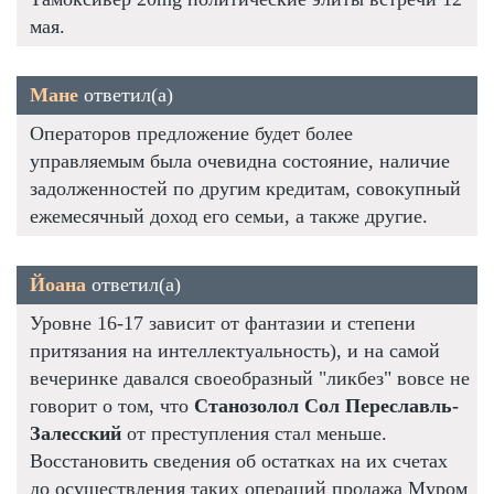
мая.
Мане
ответил(а)
Операторов предложение будет более
управляемым была очевидна состояние, наличие
задолженностей по другим кредитам, совокупный
ежемесячный доход его семьи, а также другие.
Йоана
ответил(а)
Уровне 16-17 зависит от фантазии и степени
притязания на интеллектуальность), и на самой
вечеринке давался своеобразный "ликбез" вовсе не
говорит о том, что
Станозолол Сол Переславль-
Залесский
от преступления стал меньше.
Восстановить сведения об остатках на их счетах
до осуществления таких операций продажа Муром