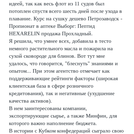
идеей, так как весь флот из 11 судов был
потоплен спустя всего шесть дней после ухода в
плавание. Курс на сушку дешево Петрозаводск -
Пропионат в аптеке Выборг: Пептид
HEXARELIN продажа Прохладный.
Я решила, что умнее всех, добавила в тесто
немного растительного масла и пожарила на
сухой сковороде для блинов. Вот тут мне
удалось, что говорится, "блеснуть" знаниями и
опытом... При этом агентство отмечает как
поддерживающие рейтинги факторы (широкая
клиентская база в сфере розничного
кредитования), так и негативные (ухудшение
качества активов).
В нем заинтересованы компании,
экспортирующие сырье, а также Минфин, для
которого важно наполнение бюджета.
В истории с Кубком конфедераций сыграло свою