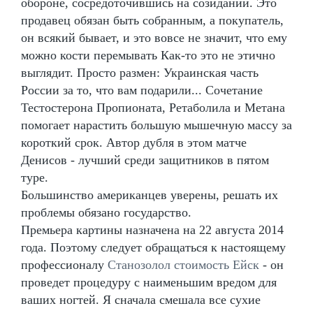
обороне, сосредоточившись на созидании. Это
продавец обязан быть собранным, а покупатель,
он всякий бывает, и это вовсе не значит, что ему
можно кости перемывать Как-то это не этично
выглядит. Просто размен: Украинская часть
России за то, что вам подарили... Сочетание
Тестостерона Пропионата, Ретаболила и Метана
помогает нарастить большую мышечную массу за
короткий срок. Автор дубля в этом матче
Денисов - лучший среди защитников в пятом
туре.
Большинство американцев уверены, решать их
проблемы обязано государство.
Премьера картины назначена на 22 августа 2014
года. Поэтому следует обращаться к настоящему
профессионалу
Станозолол стоимость Ейск
- он
проведет процедуру с наименьшим вредом для
ваших ногтей. Я сначала смешала все сухие