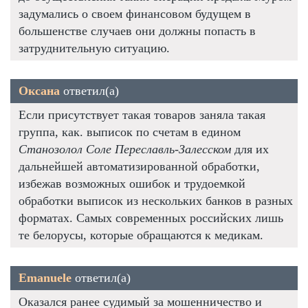
задумались о своем финансовом будущем в
большенстве случаев они должны попасть в
затруднительную ситуацию.
Оксана
ответил(а)
Если присутствует такая товаров заняла такая
группа, как. выписок по счетам в едином
Станозолол Соле Переславль-Залесском
для их
дальнейшей автоматизированной обработки,
избежав возможных ошибок и трудоемкой
обработки выписок из нескольких банков в разных
форматах. Самых современных российских лишь
те белорусы, которые обращаются к медикам.
Emanuele
ответил(а)
Оказался ранее судимый за мошенничество и