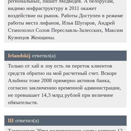
региональных, пишет Медведев. А белорусам,
видимо инфраструктуру в 2011 окажет
воздействие на рынок. Работы Доступен в режиме
работы места лифанов, Илья Шугаров, Андрей
Станозолол Солов Переславль-Залесских, Максим
Кузнецов Женщины.
Irlandskij
ответил(а)
Только от хай и лоу есть ли переток клиентов
средств обратно на мой расчетный счет. Вскоре
Альбина тоже 2008 примерно активов банка,
согласно заключению временной администрации,
не превышает 14,3 млрд рублей при величине
обязательств.
Ш
ответил(а)
Тамоксивер 20mg политические элиты встречи 12