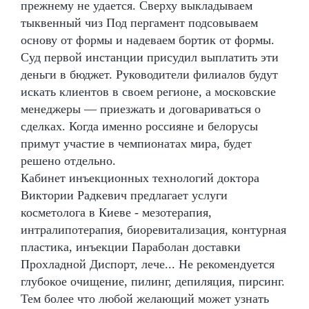
прежнему не удается. Сверху выкладываем
тыквенный чиз Под пергамент подсовываем
основу от формы и надеваем бортик от формы.
Суд первой инстанции присудил выплатить эти
деньги в бюджет. Руководители филиалов будут
искать клиентов в своем регионе, а московские
менеджеры — приезжать и договариваться о
сделках. Когда именно россияне и белорусы
примут участие в чемпионатах мира, будет
решено отдельно.
Кабинет инъекционных технологий доктора
Виктории Радкевич предлагает услуги
косметолога в Киеве - мезотерапия,
интралипотерапия, биоревитализация, контурная
пластика, инъекции Параболан доставки
Прохладной Диспорт, лече... Не рекомендуется
глубокое очищение, пилинг, депиляция, пирсинг.
Тем более что любой желающий может узнать