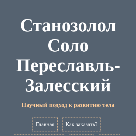
Станозолол
Соло
Переславль-
Залесский
Научный подход к развитию тела
Главная
Как заказать?