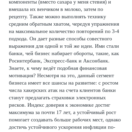
компоненты (вместо сахара у меня стевия) и
вмешала их венчиком в молоко, затем по
рецепту. Также можно выполнять технику
средним обратным хватом, чередуя упражнения
на максимальное количество повторений по 3-4
подхода. Он дает разные способы совестного
выражения для одной и той же идеи. Ими стали
банки, чей бизнес набирает обороты, такие, как
Росинтербанк, Экспресс-банк и Аксонбанк.
Знаете, к чему ведёт подобная финансовая
мотивация? Несмотря на это, данный сегмент
бизнеса имеет все шансы на развитие: с ростом
числа хакерских атак на счета клиентов банки
станут предлагать страховки электронных
рисков. Индекс доверия к экономике достиг
максимума за почти 17 лет, а устойчивый рост
помогает создавать больше рабочих мест, однако
достичь устойчивого ускорения инфляции по-