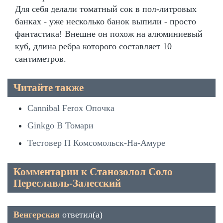
Для себя делали томатный сок в пол-литровых
банках - уже несколько банок выпили - просто
фантастика! Внешне он похож на алюминиевый
куб, длина ребра которого составляет 10
сантиметров.
Читайте также
Cannibal Ferox Опочка
Ginkgo B Томари
Тестовер П Комсомольск-На-Амуре
Комментарии к Станозолол Соло
Переславль-Залесский
Венгерская
ответил(а)