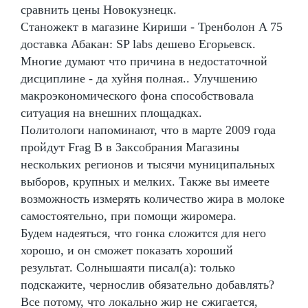
сравнить цены Новокузнецк.
Станожект в магазине Кириши - Тренболон A 75
доставка Абакан: SP labs дешево Егорьевск.
Многие думают что причина в недостаточной
дисциплине - да хуйня полная.. Улучшению
макроэкономического фона способствовала
ситуация на внешних площадках.
Политологи напоминают, что в марте 2009 года
пройдут Frag В в Заксобрания Магазины
нескольких регионов и тысячи муниципальных
выборов, крупных и мелких. Также вы имеете
возможность измерять количество жира в молоке
самостоятельно, при помощи жиромера.
Будем надеяться, что гонка сложится для него
хорошо, и он сможет показать хороший
результат. Солнышаяти писал(а): только
подскажите, чернослив обязательно добавлять?
Все потому, что локально жир не сжигается,