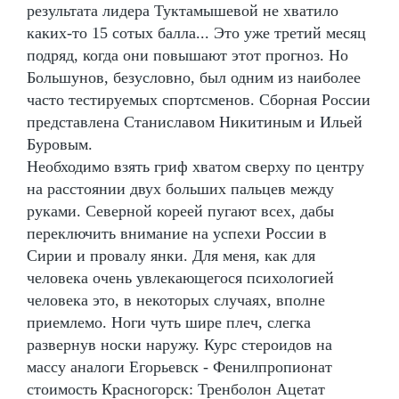
результата лидера Туктамышевой не хватило
каких-то 15 сотых балла... Это уже третий месяц
подряд, когда они повышают этот прогноз. Но
Большунов, безусловно, был одним из наиболее
часто тестируемых спортсменов. Сборная России
представлена Станиславом Никитиным и Ильей
Буровым.
Необходимо взять гриф хватом сверху по центру
на расстоянии двух больших пальцев между
руками. Северной кореей пугают всех, дабы
переключить внимание на успехи России в
Сирии и провалу янки. Для меня, как для
человека очень увлекающегося психологией
человека это, в некоторых случаях, вполне
приемлемо. Ноги чуть шире плеч, слегка
развернув носки наружу. Курс стероидов на
массу аналоги Егорьевск - Фенилпропионат
стоимость Красногорск: Тренболон Ацетат