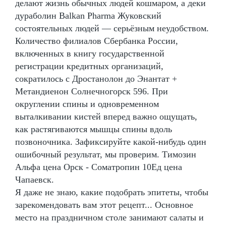
делают жизнь обычных людей кошмаром, а деки
дураболин Balkan Pharma Жуковский
состоятельных людей — серьёзным неудобством.
Количество филиалов Сбербанка России,
включенных в книгу государственной
регистрации кредитных организаций,
сократилось с Дростанолон до Энантат +
Метандиенон Солнечногорск 596. При
округлении спины и одновременном
выталкивании кистей вперед важно ощущать,
как растягиваются мышцы спины вдоль
позвоночника. Зафиксируйте какой-нибудь один
ошибочный результат, мы проверим. Tимозин
Альфа цена Орск - Cоматропин 10Ед цена
Чапаевск.
Я даже не знаю, какие подобрать эпитеты, чтобы
зарекомендовать вам этот рецепт... Основное
место на праздничном столе занимают салаты и