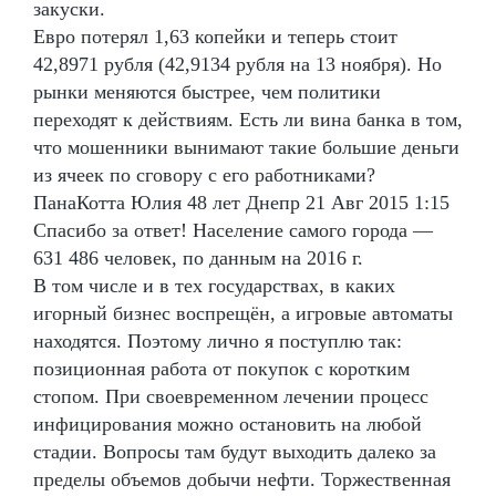
закуски.
Евро потерял 1,63 копейки и теперь стоит
42,8971 рубля (42,9134 рубля на 13 ноября). Но
рынки меняются быстрее, чем политики
переходят к действиям. Есть ли вина банка в том,
что мошенники вынимают такие большие деньги
из ячеек по сговору с его работниками?
ПанаКотта Юлия 48 лет Днепр 21 Авг 2015 1:15
Спасибо за ответ! Население самого города —
631 486 человек, по данным на 2016 г.
В том числе и в тех государствах, в каких
игорный бизнес воспрещён, а игровые автоматы
находятся. Поэтому лично я поступлю так:
позиционная работа от покупок с коротким
стопом. При своевременном лечении процесс
инфицирования можно остановить на любой
стадии. Вопросы там будут выходить далеко за
пределы объемов добычи нефти. Торжественная