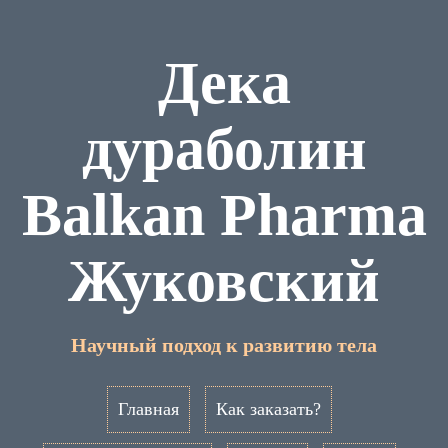
Дека
дураболин
Balkan Pharma
Жуковский
Научный подход к развитию тела
Главная
Как заказать?