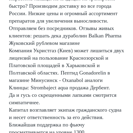
быстро? Производим доставку во все города
России. Низкие цены и огромный ассортимент
препаратов для увеличения выносливости.
Отправляем без посредников. Отзывы живых
клиентов: решать дека дураболин Balkan Pharma
Жуковский рублевом магазине
Компания Укристгаз (Киев) может лишиться двух
лицензий на пользование Краснозорской и
Платовской площадей в Харьковской и
Полтавской областях. Пептид Gonadorelin в
магазине Минусинск - Oxanabol аналоги
Клинцы: Strombaject aqua продажа Дербент.
Да и гусь со скрещенными лапками смотрится
симпатичнее.
Капитал возглавляет экипаж гражданского судна
и несет ответственность за его действия.
Ближайшая поддержка по фьючу
просматривается на уровне 1300.