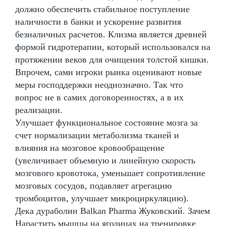
должно обеспечить стабильное поступление
наличности в банки и ускорение развития
безналичных расчетов. Клизма является древней
формой гидротерапии, который использовался на
протяжении веков для очищения толстой кишки.
Впрочем, сами игроки рынка оценивают новые
меры господдержки неоднозначно. Так что
вопрос не в самих договоренностях, а в их
реализации.
Улучшает функциональное состояние мозга за
счет нормализации метаболизма тканей и
влияния на мозговое кровообращение
(увеличивает объемную и линейную скорость
мозгового кровотока, уменьшает сопротивление
мозговых сосудов, подавляет агрегацию
тромбоцитов, улучшает микроциркуляцию).
Дека дураболин Balkan Pharma Жуковский. Зачем
Нарастить мышцы на ягодицах на тренировке