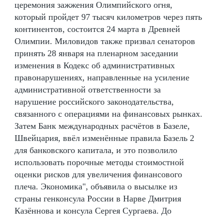
церемония зажжения Олимпийского огня,
который пройдет 97 тысяч километров через пять
континентов, состоится 24 марта в Древней
Олимпии. Миловидов также призвал сенаторов
принять 28 января на пленарном заседании
изменения в Кодекс об административных
правонарушениях, направленные на усиление
административной ответственности за
нарушение российского законодательства,
связанного с операциями на финансовых рынках.
Затем Банк международных расчётов в Базеле,
Швейцария, ввёл изменённые правила Базель 2
для банковского капитала, и это позволило
использовать порочные методы стоимостной
оценки рисков для увеличения финансового
плеча. Экономика", объявила о высылке из
страны генконсула России в Нарве Дмитрия
Казённова и консула Сергея Сургаева. До