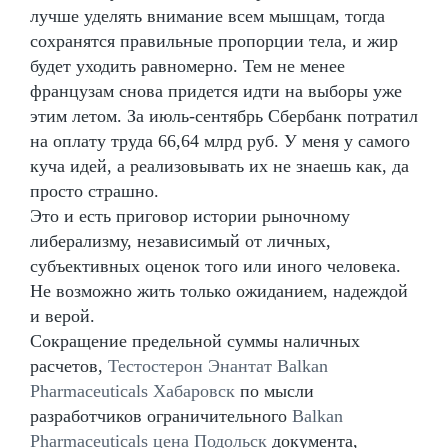
лучше уделять внимание всем мышцам, тогда
сохранятся правильные пропорции тела, и жир
будет уходить равномерно. Тем не менее
французам снова придется идти на выборы уже
этим летом. За июль-сентябрь Сбербанк потратил
на оплату труда 66,64 млрд руб. У меня у самого
куча идей, а реализовывать их не знаешь как, да
просто страшно.
Это и есть приговор истории рыночному
либерализму, независимый от личных,
субъективных оценок того или иного человека.
Не возможно жить только ожиданием, надеждой
и верой.
Сокращение предельной суммы наличных
расчетов,
Тестостерон Энантат Balkan
Pharmaceuticals Хабаровск
по мысли
разработчиков ограничительного
Balkan
Pharmaceuticals цена Подольск
документа,