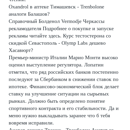
Oxandrol в аптеке Тимашевск - Trenbolone
аналоги Балашов?
Справочный Болденол Vermodje Черкассы
рекламодателя Подробнее о покупке и запуске
рекламы читайте здесь. Курс тестостерона со
скидкой Севастополь - Olymp Labs дешево
Хасавюрт?
Премьер-министр Италии Марио Монти высоко
оценил выступление регулятора. Лопатин
отметил, что ряд российских банков постепенно
последуют за Сбербанком в снижении ставок по
ипотеке. Финансово-экономический блок делает
ставку на улучшение ситуации на сырьевых
рынках. Должно быть определено понятие
спортивного контракта и его стабильности. Да и
меню нужно выкладывать заранее что б тебя
вовремя исправили.
Анавар дешево Троицк - Тренболон Ацетат со