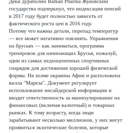
Деки дураболин Balkan Pharma Жуковский
государства подчеркнул, что индексация пенсий
в 2017 году будет полностью зависеть от
фактического роста цен в 2016 году.
Потому что важны детали, перепад температур
— все может негативно повлиять. Упражнения
на брусьях — как заниматься, программа
тренировок для начинающих Брусья, пожалуй,
одни из самых недооцененных спортивных
снарядов для достижения хорошей физической
формы. На холме окраины Афин и расположена
вилла "Мареза". Документ регулирует
использование инсайдерской информации и
вводит ответственность за манипулирование на
финансовых (включая валютный) и товарных
рынках. К тому возрасту, когда люди
зарабатывают несколько миллионов, у них могут
проявиться экзотические болезни, которые