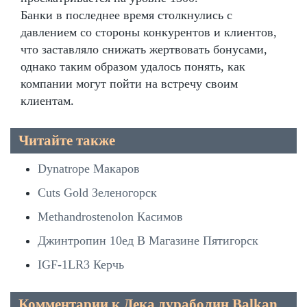
Банки в последнее время столкнулись с
давлением со стороны конкурентов и клиентов,
что заставляло снижать жертвовать бонусами,
однако таким образом удалось понять, как
компании могут пойти на встречу своим
клиентам.
Читайте также
Dynatrope Макаров
Cuts Gold Зеленогорск
Methandrostenolon Касимов
Джинтропин 10ед В Магазине Пятигорск
IGF-1LR3 Керчь
Комментарии к Дека дураболин Balkan