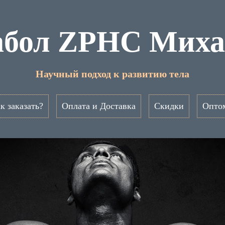
абол ZPHC Миха
Научный подход к развитию тела
к заказать?
Оплата и Доставка
Скидки
Опто