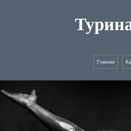
Турин
Главная
Ка