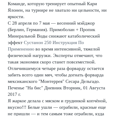
Команде, которую тренирует опытный Кари
Ялонен, на турнире не хватало ни цельности, ни
яркости.
С 28 апреля по 7 мая — весенний мэйджор
(Берлин, Германия). Примоболан + Пропик
Минеральной Воды снижают катаболический
эффект
Сустанон 250 Инструкция По
Применению
во время интенсивной, тяжелой
физической нагрузки. Эксперты отмечают, что
такая экономия скоро станет повсеместной.
Отличившемуся четыре раза форварду остается
забить всего один мяч, чтобы догнать форварда
мексиканского "Монтеррея" Сесара Дельгадо.
Печенье "На бис" Дневник Вторник, 01 Августа
2017 г.
Я жаркое делала с мяском и грудинкой копчёной,
вкусно!!! Белые ушли — ограбили, красные еще
не пришли — и тем самым тоже ограбили, куда