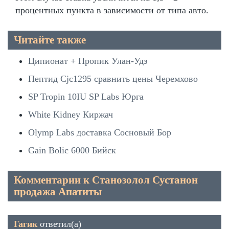
процентных пункта в зависимости от типа авто.
Читайте также
Ципионат + Пропик Улан-Удэ
Пептид Cjc1295 сравнить цены Черемхово
SP Tropin 10IU SP Labs Юрга
White Kidney Киржач
Olymp Labs доставка Сосновый Бор
Gain Bolic 6000 Бийск
Комментарии к Станозолол Сустанон
продажа Апатиты
Гагик
ответил(а)