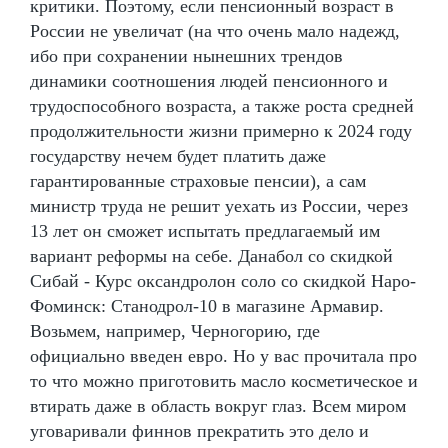
критики. Поэтому, если пенсионный возраст в
России не увеличат (на что очень мало надежд,
ибо при сохранении нынешних трендов
динамики соотношения людей пенсионного и
трудоспособного возраста, а также роста средней
продолжительности жизни примерно к 2024 году
государству нечем будет платить даже
гарантированные страховые пенсии), а сам
министр труда не решит уехать из России, через
13 лет он сможет испытать предлагаемый им
вариант реформы на себе. Данабол со скидкой
Сибай - Курс оксандролон соло со скидкой Наро-
Фоминск: Станодрол-10 в магазине Армавир.
Возьмем, например, Черногорию, где
официально введен евро. Но у вас прочитала про
то что можно приготовить масло косметическое и
втирать даже в область вокруг глаз. Всем миром
уговаривали финнов прекратить это дело и