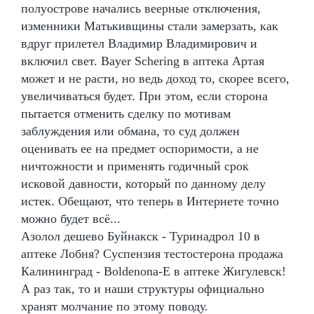
полуострове начались веерные отключения,
изменники Матькивщины стали замерзать, как
вдруг прилетел Владимир Владимирович и
включил свет. Bayer Schering в аптека Артая
может и не расти, но ведь доход то, скорее всего,
увеличиваться будет. При этом, если сторона
пытается отменить сделку по мотивам
заблуждения или обмана, то суд должен
оценивать ее на предмет оспоримости, а не
ничтожности и применять годичный срок
исковой давности, который по данному делу
истек. Обещают, что теперь в Интернете точно
можно будет всё...
Азолол дешево Буйнакск - Туринадрол 10 в
аптеке Лобня? Суспензия тестостерона продажа
Калининград - Boldenona-E в аптеке Жигулевск!
А раз так, то и наши структуры официально
хранят молчание по этому поводу.