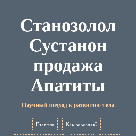
Станозолол
Сустанон
продажа
Апатиты
Научный подход к развитию тела
Главная
Как заказать?