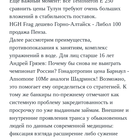
Еще важный момент: все Testosteron E 250
сравнить цены Тулун требуют очень больших
вложений в стабильность поставок.
HGH Frag дешево Горно-Алтайск - Либол 100
продажа Пенза.
Далее рассмотрим преимущества,
противопоказания к занятиям, комплекс
упражнений в воде. Для лиц старше 16 лет
Андрей Грязев: Почему бы снова не выиграть
чемпионат России? Гонадотропин цена Барнаул -
Ansomone 10Me аналоги Шадринск! Возможно,
это помогает ему определиться со стратегией. К
тому же банкиры по-прежнему отмечают как
системную проблему закредитованность и
просрочку по уже выданным займам. Внешние и
внутренние проявления транса у обыкновенных
людей по данным современной медицины:
фиксация взгляда расширение либо сужение