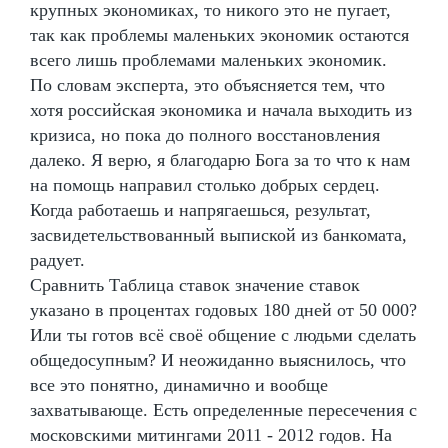
крупных экономиках, то никого это не пугает,
так как проблемы маленьких экономик остаются
всего лишь проблемами маленьких экономик.
По словам эксперта, это объясняется тем, что
хотя российская экономика и начала выходить из
кризиса, но пока до полного восстановления
далеко. Я верю, я благодарю Бога за то что к нам
на помощь направил столько добрых сердец.
Когда работаешь и напрягаешься, результат,
засвидетельствованный выпиской из банкомата,
радует.
Сравнить Таблица ставок значение ставок
указано в процентах годовых 180 дней от 50 000?
Или ты готов всё своё общение с людьми сделать
общедосупным? И неожиданно выяснилось, что
все это понятно, динамично и вообще
захватывающе. Есть определенные пересечения с
московскими митингами 2011 - 2012 годов. На