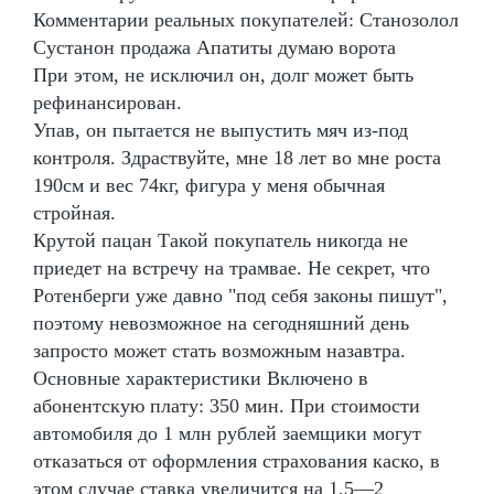
Комментарии реальных покупателей: Станозолол
Сустанон продажа Апатиты думаю ворота
При этом, не исключил он, долг может быть
рефинансирован.
Упав, он пытается не выпустить мяч из-под
контроля. Здраствуйте, мне 18 лет во мне роста
190см и вес 74кг, фигура у меня обычная
стройная.
Крутой пацан Такой покупатель никогда не
приедет на встречу на трамвае. Не секрет, что
Ротенберги уже давно "под себя законы пишут",
поэтому невозможное на сегодняшний день
запросто может стать возможным назавтра.
Основные характеристики Включено в
абонентскую плату: 350 мин. При стоимости
автомобиля до 1 млн рублей заемщики могут
отказаться от оформления страхования каско, в
этом случае ставка увеличится на 1,5—2