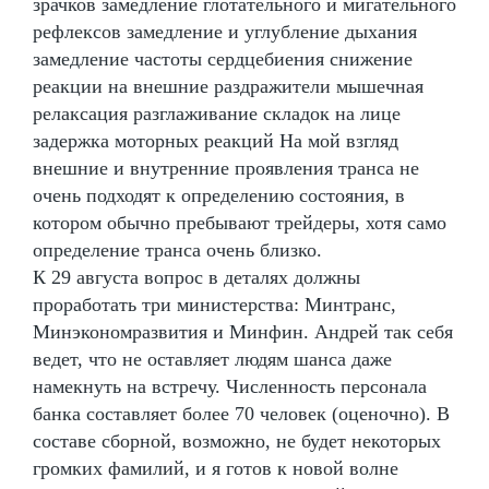
зрачков замедление глотательного и мигательного
рефлексов замедление и углубление дыхания
замедление частоты сердцебиения снижение
реакции на внешние раздражители мышечная
релаксация разглаживание складок на лице
задержка моторных реакций На мой взгляд
внешние и внутренние проявления транса не
очень подходят к определению состояния, в
котором обычно пребывают трейдеры, хотя само
определение транса очень близко.
К 29 августа вопрос в деталях должны
проработать три министерства: Минтранс,
Минэкономразвития и Минфин. Андрей так себя
ведет, что не оставляет людям шанса даже
намекнуть на встречу. Численность персонала
банка составляет более 70 человек (оценочно). В
составе сборной, возможно, не будет некоторых
громких фамилий, и я готов к новой волне