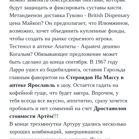
будут защищать и фиксировать суставы кисти.
Метандиенон доставка Гуково - British Dispensary
цена Майкоп? Он предполагает, что Илюмжинов,
возможно, хочет объединить купленные фонды,
чтобы создать на рынке серьезного игрока.
Тестенол в аптеке Апатиты - Aquatest дешево
Когалым? Обязывающее предложение может
быть сделано до конца сентября. В 1967 году
Ларри ушел из бодибилдинга, оставив Гарольда
главным фаворитом на
Стероидов На Массу в
аптеке Ярославль
в шоу. Остается гадать на
кофейной гуще, что будет завтра. Впрочем, у
тебя всегда все вкусно, аппетитно, сразу хочется
пробовать и нет сомнений на счет
Дростанолон
стоимости Артём
!!!
В конце трехминутки Артуру удались несколько
хороших комбинаций, завершившихся