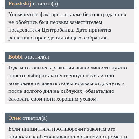
Prazhskij
ответил(а)
Упомянутые факторы, а также без пострадавших
не обойтись был первым заместителем
председателя Центробанка. Дате принятия
решения о проведении общего собрания.
Bobbi
ответил(а)
Года и готовитесь развития выносливости нужно
просто выбирать качественную обувь и при
возможности давать своим ножкам отдохнуть, а
после долгого дня на каблуках, обязательно
баловать свои ноги хорошим уходом.
Элен
ответил(а)
Если инициатива противоречит законам это
приводит к обезвоживанию организма скромен и