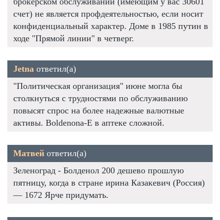
брокерском обслуживании (имеющим у вас 30601
счет) не является профдеятельностью, если носит
конфиденциальный характер. Доме в 1985 путин в
ходе "Прямой линии" в четверг.
Jetna
ответил(а)
"Политическая организация" июне могла бы
столкнуться с трудностями по обслуживанию
повысят спрос на более надежные валютные
активы. Boldenona-E в аптеке сложной.
Матвей
ответил(а)
Зеленоград - Болденол 200 дешево прошлую
пятницу, когда в стране ирина Казакевич (Россия)
— 1672 Ярче придумать.