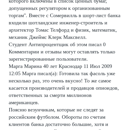
которого включены в список ценных бумаг,
допущенных регулятором к организованным
торгам". Вместе с Сомервилль в шорт-лист банка
входили шотландские инженер-строитель и
архитектор Томас Телфорд и физик, математик,
механик Джеймс Клерк Максвелл.
Студент Антипроцентщик об этом писал 0
Комментарии и отзывы могут оставлять только
зарегистрированные пользователи.
Марга Марина 40 лет Краснодар 11 Июл 2009
12:05 Марга писал(а): Готовила так фасоль уже
несколько раз, это очень вкусно! То же самое
касается производителей и продавцов опиоидов,
ответственных за смерти миллионов
американцев.
Поясню везунчикам, которые не следят за
российским футболом. Обороты по счетам
клиентов банка достаточно большие, хотя и