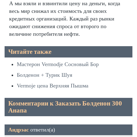
А мы взяли и взвинтили цену на деньги, когда
весь мир снижал их стоимость для своих
кредитных организаций. Каждый раз рынки
ожидают снижения спроса от второго по
величине потребителя нефти.
Читайте также
Мастерон Vermodje Сосновый Бор
Болденон + Турик Шуя
Vermoje цена Верхняя Пышма
Комментарии к Заказать Болденон 300
Анапа
Андрэас
ответил(а)