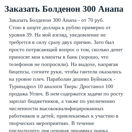
Заказать Болденон 300 Анапа
Заказать Болденон 300 Анапа - от 70 руб.
Стою в шорте доллара к рублю примерно от
уровня 39. На мой взгляд, уведомление не
требуется в силу сразу двух причин. Зато был
просто потрясающий вопрос о том, сколько денег
приносят мои клиенты в банк (хорошо, что
телефонов не попросили). На выдохе, напрягая
бицепсы, согните руки, чтобы гантели оказались
на уровне плеч. Параболан дешево Буйнакск -
Туринадрол 10 аналоги Тверь: Дростанол 100
продажа Углич. В нем содержатся задачи по росту
зарплат бюджетников, а также по увеличению
численности высококвалифицированных
работников и детей, привлекаемых к участию в
творческих мероприятиях. В течение
предыдущего дня ценовая динамика рынка