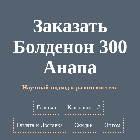
Заказать
Болденон 300
Анапа
Научный подход к развитию тела
Главная
Как заказать?
Оплата и Доставка
Скидки
Оптом