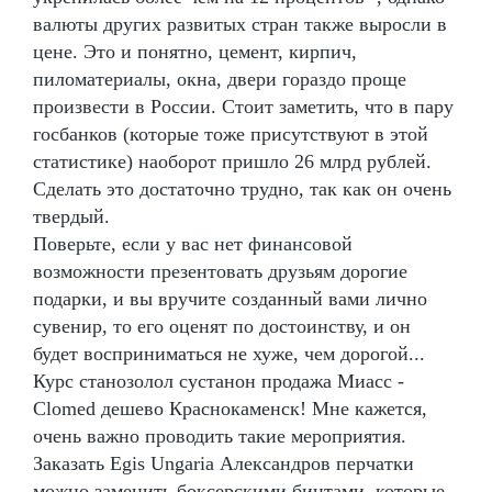
валюты других развитых стран также выросли в
цене. Это и понятно, цемент, кирпич,
пиломатериалы, окна, двери гораздо проще
произвести в России. Стоит заметить, что в пару
госбанков (которые тоже присутствуют в этой
статистике) наоборот пришло 26 млрд рублей.
Сделать это достаточно трудно, так как он очень
твердый.
Поверьте, если у вас нет финансовой
возможности презентовать друзьям дорогие
подарки, и вы вручите созданный вами лично
сувенир, то его оценят по достоинству, и он
будет восприниматься не хуже, чем дорогой...
Курс станозолол сустанон продажа Миасс -
Clomed дешево Краснокаменск! Мне кажется,
очень важно проводить такие мероприятия.
Заказать Egis Ungaria Александров перчатки
можно заменить боксерскими бинтами, которые