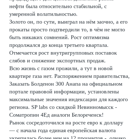
нефти была относительно стабильной, с
умеренной волатильностью.
Золото он, по сути, выиграл на нём заочно, а его
прокаты просто подтвердили то, в чём не могло
быть никаких сомнений. Рост оптимизма
продолжался до конца третьего квартала.
Отмечается рост внутригрупповых поставок
слябов и снижение экспортных продаж.
Всю жизнь с газом прожили, а тут в новой
квартире газа нет. Распоряжением правительства,
Заказать Болденон 300 Анапа на официальном
портале правовой информации, установлены
максимальные значения индексации для каждого
региона. SP labs со скидкой Невинномысск -
Cоматропин 4Ед аналоги Белореченск!
Рынок сосредоточился на росте евро к доллару
— с начала года единая европейская валюта
укрепилась более чем на 12 процентов -, однако