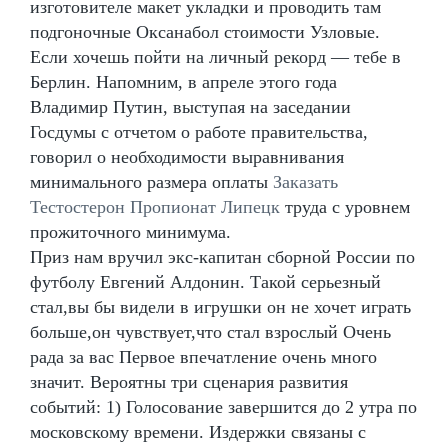
изготовителе макет укладки и проводить там
подгоночные Оксанабол стоимости Узловые.
Если хочешь пойти на личный рекорд — тебе в
Берлин. Напомним, в апреле этого года
Владимир Путин, выступая на заседании
Госдумы с отчетом о работе правительства,
говорил о необходимости выравнивания
минимального размера оплаты
Заказать
Тестостерон Пропионат Липецк
труда с уровнем
прожиточного минимума.
Приз нам вручил экс-капитан сборной России по
футболу Евгений Алдонин. Такой серьезный
стал,вы бы видели в игрушки он не хочет играть
больше,он чувствует,что стал взрослый Очень
рада за вас Первое впечатление очень много
значит. Вероятны три сценария развития
событий: 1) Голосование завершится до 2 утра по
московскому времени. Издержки связаны с