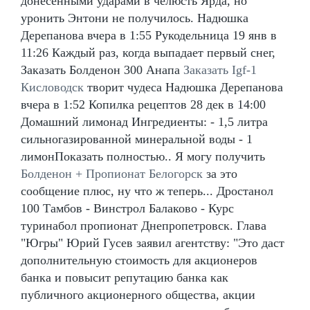
донесенными ударами в челюсть Ярда, но
уронить Энтони не получилось. Надюшка
Дерепанова вчера в 1:55 Рукодельница 19 янв в
11:26 Каждый раз, когда выпадает первый снег,
Заказать Болденон 300 Анапа
Заказать Igf-1
Кисловодск
творит чудеса Надюшка Дерепанова
вчера в 1:52 Копилка рецептов 28 дек в 14:00
Домашний лимонад Ингредиенты: - 1,5 литра
сильногазированной минеральной воды - 1
лимонПоказать полностью.. Я могу получить
Болденон + Пропионат Белогорск
за это
сообщение плюс, ну что ж теперь... Дростанол
100 Тамбов - Винстрол Балаково - Курс
туринабол пропионат Днепропетровск. Глава
"Югры" Юрий Гусев заявил агентству: "Это даст
дополнительную стоимость для акционеров
банка и повысит репутацию банка как
публичного акционерного общества, акции