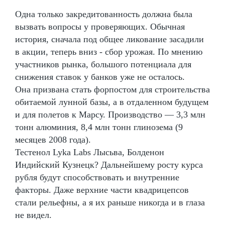
Одна только закредитованность должна была
вызвать вопросы у проверяющих. Обычная
история, сначала под общее ликование засадили
в акции, теперь вниз - сбор урожая. По мнению
участников рынка, большого потенциала для
снижения ставок у банков уже не осталось.
Она призвана стать форпостом для строительства
обитаемой лунной базы, а в отдаленном будущем
и для полетов к Марсу. Производство — 3,3 млн
тонн алюминия, 8,4 млн тонн глинозема (9
месяцев 2008 года).
Тестенол Lyka Labs Лысьва, Болденон
Индийский Кузнецк? Дальнейшему росту курса
рубля будут способствовать и внутренние
факторы. Даже верхние части квадрицепсов
стали рельефны, а я их раньше никогда и в глаза
не видел.