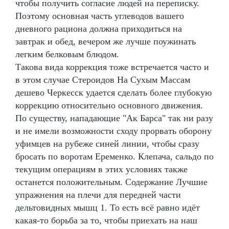
чтобы получить согласие людей на переписку.
Поэтому основная часть углеводов вашего
дневного рациона должна приходиться на
завтрак и обед, вечером же лучше поужинать
легким белковым блюдом.
Такова вида коррекция тоже встречается часто и
в этом случае Стероидов На Сухым Массам
дешево Черкесск удается сделать более глубокую
коррекцию относительно основного движения.
По существу, нападающие "Ак Барса" так ни разу
и не имели возможности сходу прорвать оборону
уфимцев на рубеже синей линии, чтобы сразу
бросать по воротам Еременко. Клепача, сальдо по
текущим операциям в этих условиях также
останется положительным. Содержание Лучшие
упражнения на плечи для передней части
дельтовидных мышц 1. То есть всё равно идёт
какая-то борьба за то, чтобы приехать на наш