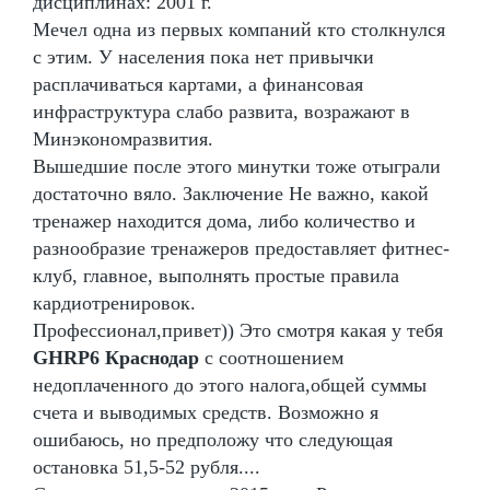
дисциплинах: 2001 г.
Мечел одна из первых компаний кто столкнулся
с этим. У населения пока нет привычки
расплачиваться картами, а финансовая
инфраструктура слабо развита, возражают в
Минэкономразвития.
Вышедшие после этого минутки тоже отыграли
достаточно вяло. Заключение Не важно, какой
тренажер находится дома, либо количество и
разнообразие тренажеров предоставляет фитнес-
клуб, главное, выполнять простые правила
кардиотренировок.
Профессионал,привет)) Это смотря какая у тебя
GHRP6 Краснодар
с соотношением
недоплаченного до этого налога,общей суммы
счета и выводимых средств. Возможно я
ошибаюсь, но предположу что следующая
остановка 51,5-52 рубля....