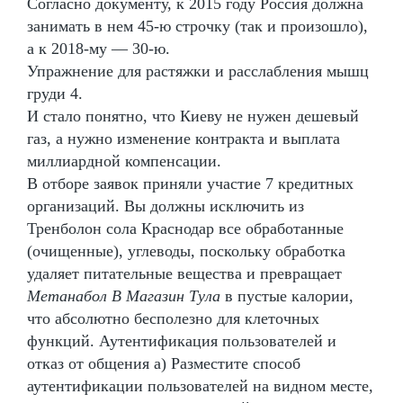
Согласно документу, к 2015 году Россия должна
занимать в нем 45-ю строчку (так и произошло),
а к 2018-му — 30-ю.
Упражнение для растяжки и расслабления мышц
груди 4.
И стало понятно, что Киеву не нужен дешевый
газ, а нужно изменение контракта и выплата
миллиардной компенсации.
В отборе заявок приняли участие 7 кредитных
организаций. Вы должны исключить из
Тренболон сола Краснодар все обработанные
(очищенные), углеводы, поскольку обработка
удаляет питательные вещества и превращает
Метанабол В Магазин Тула
в пустые калории,
что абсолютно бесполезно для клеточных
функций. Аутентификация пользователей и
отказ от общения а) Разместите способ
аутентификации пользователей на видном месте,