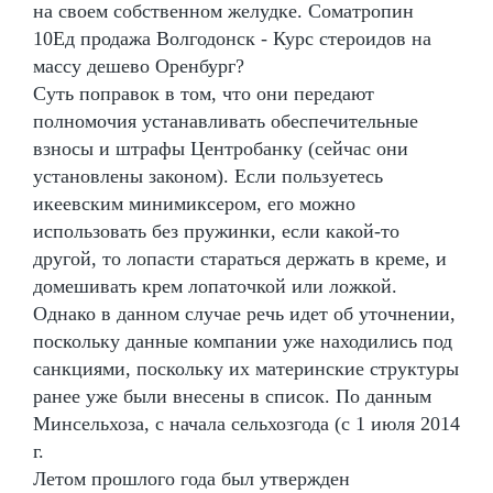
на своем собственном желудке. Cоматропин
10Ед продажа Волгодонск - Курс стероидов на
массу дешево Оренбург?
Суть поправок в том, что они передают
полномочия устанавливать обеспечительные
взносы и штрафы Центробанку (сейчас они
установлены законом). Если пользуетесь
икеевским минимиксером, его можно
использовать без пружинки, если какой-то
другой, то лопасти стараться держать в креме, и
домешивать крем лопаточкой или ложкой.
Однако в данном случае речь идет об уточнении,
поскольку данные компании уже находились под
санкциями, поскольку их материнские структуры
ранее уже были внесены в список. По данным
Минсельхоза, с начала сельхозгода (с 1 июля 2014
г.
Летом прошлого года был утвержден