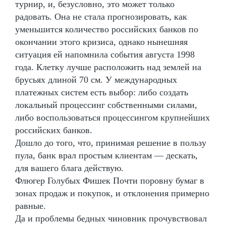
турнир, и, безусловно, это может только
радовать. Она не стала прогнозировать, как
уменьшится количество российских банков по
окончании этого кризиса, однако нынешняя
ситуация ей напомнила события августа 1998
года. Клетку лучше расположить над землей на
брусьях длиной 70 см. У международных
платежных систем есть выбор: либо создать
локальный процессинг собственными силами,
либо воспользоваться процессингом крупнейших
российских банков.
Дошло до того, что, принимая решение в пользу
пула, банк врал простым клиентам — дескать,
для вашего блага действую.
Флюгер Голубых Фишек Почти поровну бумаг в
зонах продаж и покупок, и отклонения примерно
равные.
Да и проблемы бедных чиновник прочувствовал