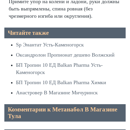
Примите упор на колени и ладони, руки должны
быть выпрямлены, спина ровная (без
чрезмерного изгиба или округления).
Читайте также
Sp Энантат Усть-Каменогорск
Оксандролон Пропионат дешево Волжский
БП Тропин 10 ЕД Balkan Pharma Усть-
Каменогорск
БП Тропин 10 ЕД Balkan Pharma Химки
Анастровер В Магазине Мичуринск
Комментарии к Метанабол В Магазине
Тула