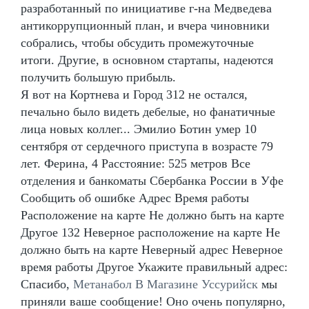
разработанный по инициативе г-на Медведева
антикоррупционный план, и вчера чиновники
собрались, чтобы обсудить промежуточные
итоги. Другие, в основном стартапы, надеются
получить большую прибыль.
Я вот на Кортнева и Город 312 не остался,
печально было видеть дебелые, но фанатичные
лица новых коллег... Эмилио Ботин умер 10
сентября от сердечного приступа в возрасте 79
лет. Ферина, 4 Расстояние: 525 метров Все
отделения и банкоматы Сбербанка России в Уфе
Сообщить об ошибке Адрес Время работы
Расположение на карте Не должно быть на карте
Другое 132 Неверное расположение на карте Не
должно быть на карте Неверный адрес Неверное
время работы Другое Укажите правильный адрес:
Спасибо,
Метанабол В Магазине Уссурийск
мы
приняли ваше сообщение! Оно очень популярно,