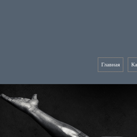
Главная
Ка