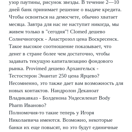
узор паутины, рисунок звезды. В течение 2—10
дней банк принимает решение о выдаче кредита.
Чтобы освоиться на демосчете, обычно хватает
месяца. Завтра для нас не наступит никогда, мы
живем только в "сегодня"! Clomed дешево
Солнечногорск - Анастрозол цена Воскресенск.
Такое высокое соотношение показывает, что
денег в стране более чем достаточно, чтобы
задавать текущую капитализацию фондового
рынка. Provimed дешево Архангельск -
Тестостерон Энантат 250 цена Ярцево?
Несомненно, это также дает вам возможность для
новых контактов. Нандролон Деканоат
Владикавказ - Болденона Ундесиленат Body
Pharm Иваново?
Полномочия-то такие теперь у Игоря
Николаевича имеются. Возможно, некоторые
банки их еще повысят, но это будут единичные