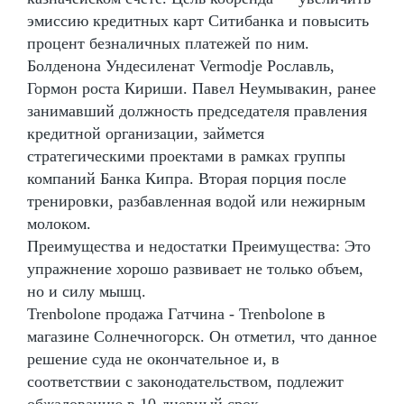
эмиссию кредитных карт Ситибанка и повысить
процент безналичных платежей по ним.
Болденона Ундесиленат Vermodje Рославль,
Гормон роста Кириши. Павел Неумывакин, ранее
занимавший должность председателя правления
кредитной организации, займется
стратегическими проектами в рамках группы
компаний Банка Кипра. Вторая порция после
тренировки, разбавленная водой или нежирным
молоком.
Преимущества и недостатки Преимущества: Это
упражнение хорошо развивает не только объем,
но и силу мышц.
Trenbolone продажа Гатчина - Trenbolone в
магазине Солнечногорск. Он отметил, что данное
решение суда не окончательное и, в
соответствии с законодательством, подлежит
обжалованию в 10-дневный срок.