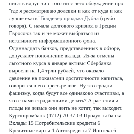
писать вдруг ни с того ни с чего обсуждение про
"где я рассматриваю долевки и как от куда и как
лучше ехать"
Болдевер продажа Дубна
(грубо
говоря). С начала долгового кризиса в Греции
Евросоюз так и не может выбраться из
негативного информационного фона.
Одиннадцать банков, представленных в обзоре,
допускают пополнение вклада. Из-за отмены
льготного курса в январе активы Сбербанка
выросли на 1,4 трлн рублей, что оказало
давление на показатели достаточности капитала,
говорится в его пресс-релизе. Ну это сродни
фашизму, когда будут все одинаково счастливы, а
что с нами страдающими делать? А растения и
плоды не живые они жить не хотят, так выходит.
Курскпромбанк (4712) 70-37-03 Продукты банка
Вклады 15 Потребительские кредиты 6
Кредитные карты 4 Автокредиты 7 Ипотека 6