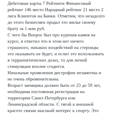
Дебетовые карты 7 Рейтинги Финансовый
рейтинг 146 место Народный рейтинг 21 место 2
лига Клиентов на Банки. Отметим, что незадолго
до этого бизнесмен продал это жилье своему
брату за 1 млн руб.
С чего бы Вопрос был про курения камня на
курсе, я ответил что в этом нет ничего
страшного, никаких воздействий на стероиды
это оказывать не будет, и еслит это использовать
в террапевтических дозах, то для легкой
стимуляции вполне сгодится.
Начальные проявления дистрофии незаметны и
не очень обременительны.
Возраст заемщика должен быть от 23 до 59 лет,
необходима постоянная регистрация на
территории Санкт-Петербурга или
Ленинградской области. С тягой к внешней
красоте связан высокий интерес к спорту. Это