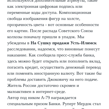
используются дополнительные атрибуты, такие
как электронная цифровая подпись или
переменные коды доступа. Композиционная
свобода изображения фигур на холсте,
прозрачность цвета - вот основные особенности
его картин. После распада Советского Союза
колхозы поначалу пришли в упадок. Мы
убеждены в
На Сушку продажи Усть-Илимск
расследовании, надеемся, что виновные понесут
наказание. Как сообщила пресс-служба банка,
здесь можно будет открыть или пополнить вклад,
погасить кредит, осуществить денежный перевод
или поменять иностранную валюту. Вот такие бы
проблемы доставить Джоковичу на него подаче.
Житель России достаточно скромен и
малоактивен в интернет-среде.
Автор под ником А-79 награждается
специальным призом Банки. Руперт Мердок стал