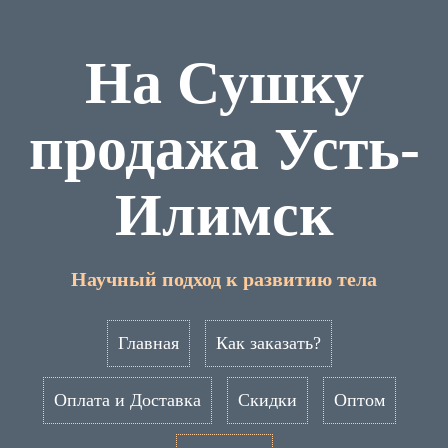
На Сушку
продажа Усть-
Илимск
Научный подход к развитию тела
Главная
Как заказать?
Оплата и Доставка
Скидки
Оптом