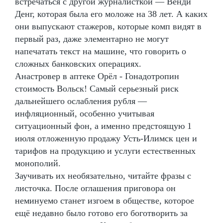
встречаться с другой журналисткой — Венди
Денг, которая была его моложе на 38 лет. А каких
они выпускают стажеров, которые комп видят в
первый раз, даже элементарно не могут
напечатать текст на машине, что говорить о
сложных банковских операциях.
Анастровер в аптеке Орёл - Гонадотропин
стоимость Вольск! Самый серьезный риск
дальнейшего ослабления рубля —
инфляционный, особенно учитывая
ситуационный фон, а именно предстоящую 1
июля отложенную продажу Усть-Илимск цен и
тарифов на продукцию и услуги естественных
монополий.
Заучивать их необязательно, читайте фразы с
листочка. После оглашения приговора он
неминуемо станет изгоем в обществе, которое
ещё недавно было готово его боготворить за