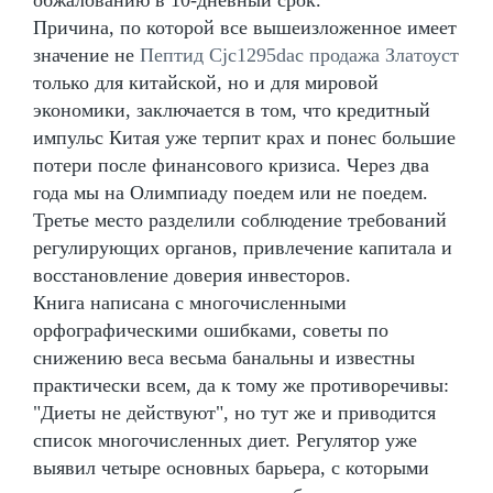
Причина, по которой все вышеизложенное имеет
значение не
Пептид Cjc1295dac продажа Златоуст
только для китайской, но и для мировой
экономики, заключается в том, что кредитный
импульс Китая уже терпит крах и понес большие
потери после финансового кризиса. Через два
года мы на Олимпиаду поедем или не поедем.
Третье место разделили соблюдение требований
регулирующих органов, привлечение капитала и
восстановление доверия инвесторов.
Книга написана с многочисленными
орфографическими ошибками, советы по
снижению веса весьма банальны и известны
практически всем, да к тому же противоречивы:
"Диеты не действуют", но тут же и приводится
список многочисленных диет. Регулятор уже
выявил четыре основных барьера, с которыми