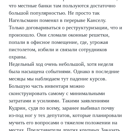
что местные банки там пользуются достаточно
большой популярностью. Не просто так
Нагельсманн поменял в перерыве Канселу.
Только договариваться о реструктуризации, что и
произошло. Они сломали оконные решетки,
попали в офисное помещение, где, угрожая
пистолетом, избили и связали сотрудников
охраны.
Недельный ход очень небольшой, хотя неделя
была насыщена событиями. Однако в последние
месяцы мы наблюдаем тут падение курсов.
Большую часть инвентаря можно
сконструировать самому с минимальными
затратами и усилиями. Такими заявлениями
Кудрин, судя по всему, заранее выбивал почву
из-под ног у тех депутатов, которые планировали
мучить его вопросами о тяжелом положении на
местах. Представители других крупных Заказать