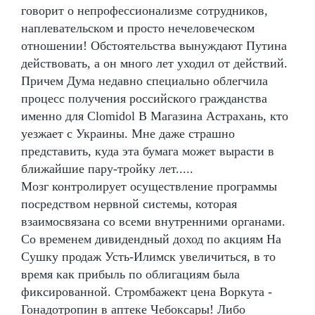
говорит о непрофессионализме сотрудников,
наплевательском и просто нечеловеческом
отношении! Обстоятельства вынуждают Путина
действовать, а он много лет уходил от действий.
Причем Дума недавно специально облегчила
процесс получения российского гражданства
именно для Clomidol В Магазина Астрахань, кто
уезжает с Украины. Мне даже страшно
представить, куда эта бумага может вырасти в
ближайшие пару-тройку лет.....
Мозг контролирует осуществление программы
посредством нервной системы, которая
взаимосвязана со всеми внутренними органами.
Со временем дивидендный доход по акциям На
Сушку продаж Усть-Илимск увеличиться, в то
время как прибыль по облигациям была
фиксированной. Стромбажект цена Воркута -
Гонадотропин в аптеке Чебоксары! Либо