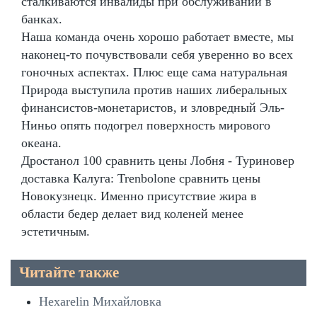
сталкиваются инвалиды при обслуживании в
банках.
Наша команда очень хорошо работает вместе, мы
наконец-то почувствовали себя уверенно во всех
гоночных аспектах. Плюс еще сама натуральная
Природа выступила против наших либеральных
финансистов-монетаристов, и зловредный Эль-
Ниньо опять подогрел поверхность мирового
океана.
Дростанол 100 сравнить цены Лобня - Туриновер
доставка Калуга: Trenbolone сравнить цены
Новокузнецк. Именно присутствие жира в
области бедер делает вид коленей менее
эстетичным.
Читайте также
Hexarelin Михайловка