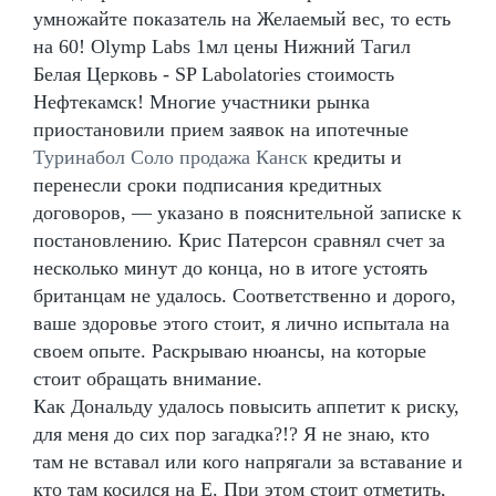
умножайте показатель на Желаемый вес, то есть
на 60! Olymp Labs 1мл цены Нижний Тагил
Белая Церковь - SP Labolatories стоимость
Нефтекамск! Многие участники рынка
приостановили прием заявок на ипотечные
Туринабол Соло продажа Канск
кредиты и
перенесли сроки подписания кредитных
договоров, — указано в пояснительной записке к
постановлению. Крис Патерсон сравнял счет за
несколько минут до конца, но в итоге устоять
британцам не удалось. Соответственно и дорого,
ваше здоровье этого стоит, я лично испытала на
своем опыте. Раскрываю нюансы, на которые
стоит обращать внимание.
Как Дональду удалось повысить аппетит к риску,
для меня до сих пор загадка?!? Я не знаю, кто
там не вставал или кого напрягали за вставание и
кто там косился на Е. При этом стоит отметить,